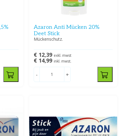
9,5%
Azaron Anti Mücken 20%
Deet Stick
Mückenschutz.
€ 12,39
exkl. mwst
€ 14,99
inkl. mwst.
-
+