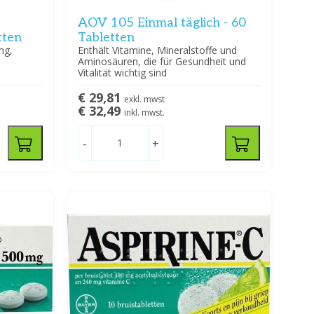
AOV 105 Einmal täglich - 60
tten
Tabletten
ng,
Enthält Vitamine, Mineralstoffe und
Aminosäuren, die für Gesundheit und
Vitalität wichtig sind
€ 29,81
exkl. mwst
€ 32,49
inkl. mwst.
-
+