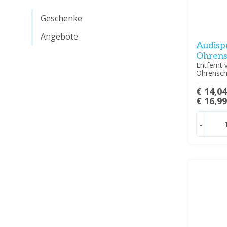
Geschenke
Angebote
Audisp
Ohrens
Entfernt 
Ohrensch
€ 14,0
€ 16,9
-