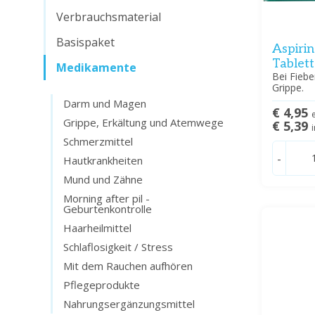
Verbrauchsmaterial
Basispaket
Aspiri
Tablet
Medikamente
Bei Fiebe
Grippe.
Darm und Magen
€ 4,95
Grippe, Erkältung und Atemwege
€ 5,39
Schmerzmittel
-
Hautkrankheiten
Mund und Zähne
Morning after pil -
Geburtenkontrolle
Haarheilmittel
Schlaflosigkeit / Stress
Mit dem Rauchen aufhören
Pflegeprodukte
Nahrungsergänzungsmittel