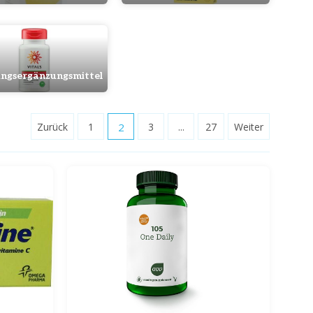
ngsergänzungsmittel
Zurück
1
2
3
...
27
Weiter