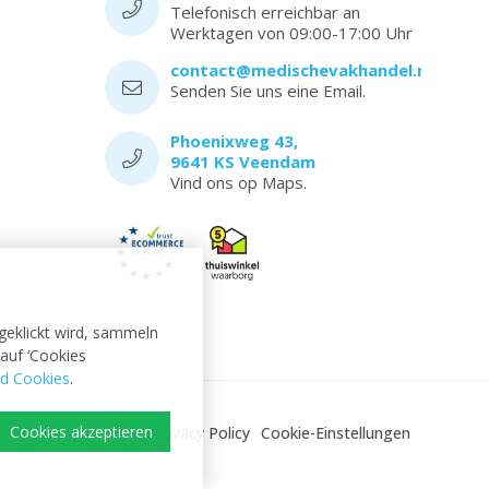
Telefonisch erreichbar an
Werktagen von 09:00-17:00 Uhr
contact@medischevakhandel.nl
Senden Sie uns eine Email.
Phoenixweg 43,
9641 KS Veendam
Vind ons op Maps.
 geklickt wird, sammeln
auf ‘Cookies
d Cookies
.
Cookies akzeptieren
Sitemap
Disclaimer
Privacy Policy
Cookie-Einstellungen