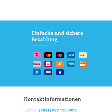
Einfache und sichere
Bezahlung
Kontaktinformationen
(0031) 088 190 0099