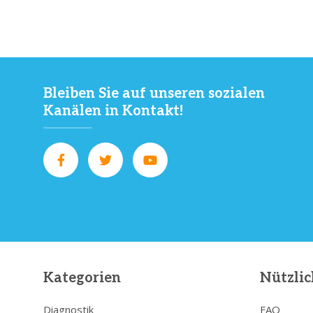
Bleiben Sie auf unseren sozialen
Kanälen in Kontakt!
Kategorien
Nützlic
Diagnostik
FAQ