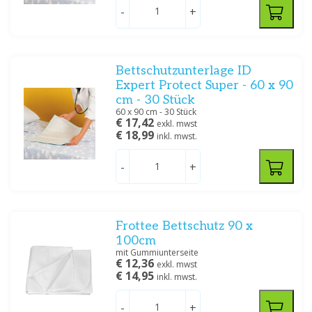
-
+
Bettschutzunterlage ID
Expert Protect Super - 60 x 90
cm - 30 Stück
60 x 90 cm - 30 Stück
€ 17,42
exkl. mwst
€ 18,99
inkl. mwst.
-
+
Frottee Bettschutz 90 x
100cm
mit Gummiunterseite
€ 12,36
exkl. mwst
€ 14,95
inkl. mwst.
-
+