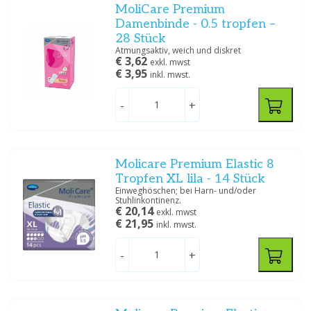
MoliCare Premium
Damenbinde - 0.5 tropfen –
28 Stück
Atmungsaktiv, weich und diskret
€ 3,62
exkl. mwst
€ 3,95
inkl. mwst.
-
+
Molicare Premium Elastic 8
Tropfen XL lila - 14 Stück
Einweghöschen; bei Harn- und/oder
Stuhlinkontinenz.
€ 20,14
exkl. mwst
€ 21,95
inkl. mwst.
-
+