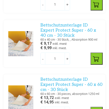
-
+
Bettschutzunterlage ID
Expert Protect Super - 60 x
40 cm - 30 Stück
60 x 40 cm - 30 Stück, , Absorption 900 ml
€ 9,17
exkl. mwst
€ 9,99
inkl. mwst.
-
+
Bettschutzunterlage ID
Expert Protect Super - 60 x 60
cm - 30 Stück
60 x 60 cm - 30 pieces, absorption 1250 ml
€ 13,72
exkl. mwst
€ 14,95
inkl. mwst.