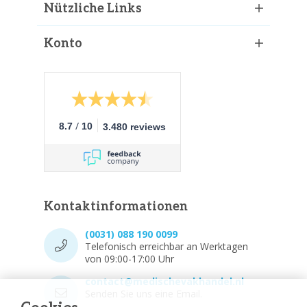
Nützliche Links
Konto
/
8.7
10
3.480 reviews
Kontaktinformationen
(0031) 088 190 0099
Telefonisch erreichbar an Werktagen
von 09:00-17:00 Uhr
contact@medischevakhandel.nl
Senden Sie uns eine Email.