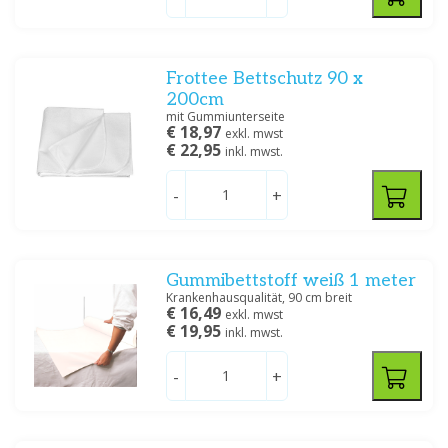
Frottee Bettschutz 90 x
200cm
mit Gummiunterseite
€ 18,97
exkl. mwst
€ 22,95
inkl. mwst.
-
+
Gummibettstoff weiß 1 meter
Krankenhausqualität, 90 cm breit
€ 16,49
exkl. mwst
€ 19,95
inkl. mwst.
-
+