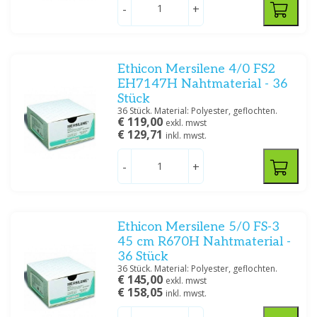
-
+
Ethicon Mersilene 4/0 FS2
EH7147H Nahtmaterial - 36
Stück
36 Stück. Material: Polyester, geflochten.
€ 119,00
exkl. mwst
€ 129,71
inkl. mwst.
-
+
Ethicon Mersilene 5/0 FS-3
45 cm R670H Nahtmaterial -
36 Stück
36 Stück. Material: Polyester, geflochten.
€ 145,00
exkl. mwst
€ 158,05
inkl. mwst.