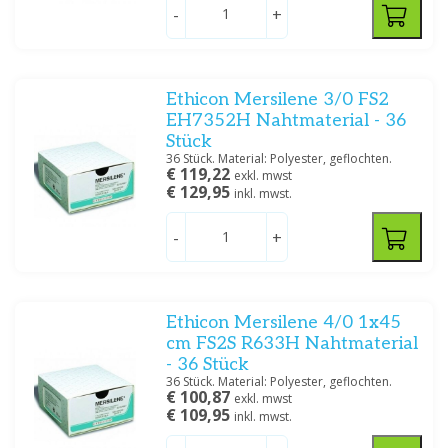
-
+
Ethicon Mersilene 3/0 FS2
EH7352H Nahtmaterial - 36
Stück
36 Stück. Material: Polyester, geflochten.
€ 119,22
exkl. mwst
€ 129,95
inkl. mwst.
-
+
Ethicon Mersilene 4/0 1x45
cm FS2S R633H Nahtmaterial
- 36 Stück
36 Stück. Material: Polyester, geflochten.
€ 100,87
exkl. mwst
€ 109,95
inkl. mwst.