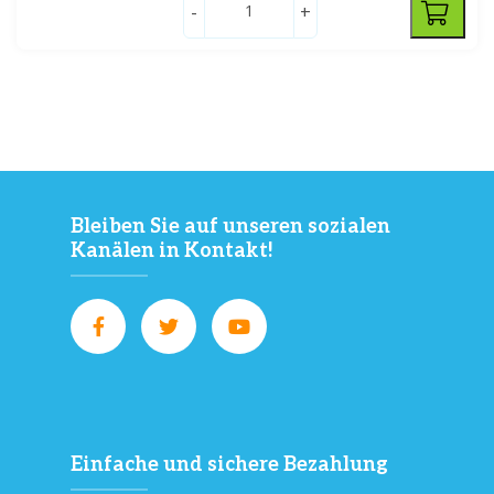
-
+
Bleiben Sie auf unseren sozialen
Kanälen in Kontakt!
Einfache und sichere Bezahlung