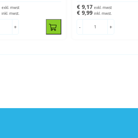
2
€ 9,17
exkl. mwst
exkl. mwst
9
€ 9,99
inkl. mwst.
inkl. mwst.
+
-
+