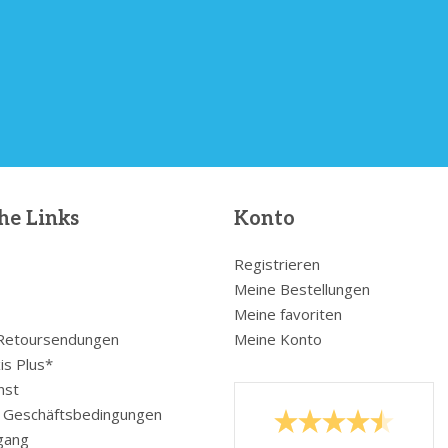
he Links
Konto
Registrieren
Meine Bestellungen
Meine favoriten
 Retoursendungen
Meine Konto
is Plus*
nst
e Geschäftsbedingungen
gang