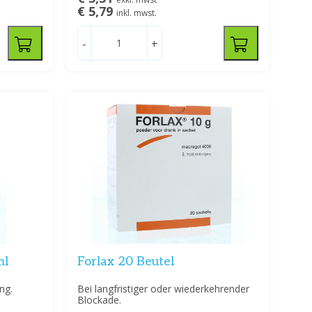
€ 5,79
inkl. mwst.
-
+
ml
Forlax 20 Beutel
ng.
Bei langfristiger oder wiederkehrender
Blockade.