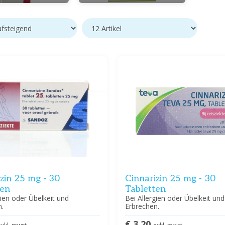
zin 25 mg - 30
Cinnarizin 25 mg - 30
ten
Tabletten
gien oder Übelkeit und
Bei Allergien oder Übelkeit und
n.
Erbrechen.
€ 3,20