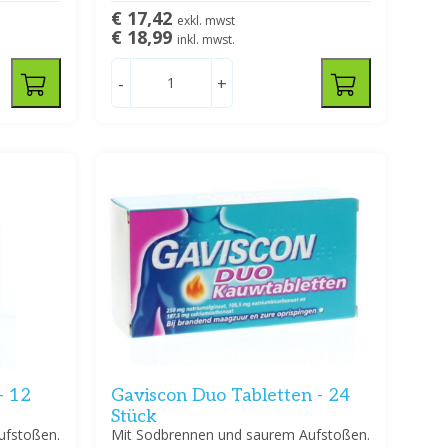
€ 17,42
exkl. mwst
€ 18,99
inkl. mwst.
-
+
- 12
Gaviscon Duo Tabletten - 24
Stück
ufstoßen.
Mit Sodbrennen und saurem Aufstoßen.