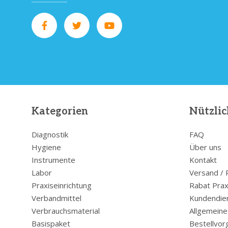
Kategorien
Nützlic
Diagnostik
FAQ
Hygiene
Über uns
Instrumente
Kontakt
Labor
Versand /
Praxiseinrichtung
Rabat Prax
Verbandmittel
Kundendie
Verbrauchsmaterial
Allgemein
Basispaket
Bestellvor