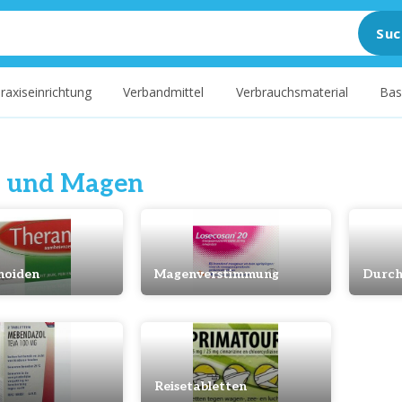
Suc
raxiseinrichtung
Verbandmittel
Verbrauchsmaterial
Bas
 und Magen
hoiden
Magenverstimmung
Durch
Reisetabletten