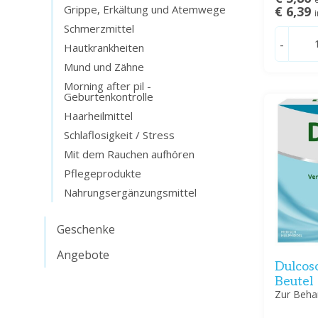
Grippe, Erkältung und Atemwege
€ 6,39
Schmerzmittel
-
Hautkrankheiten
Mund und Zähne
Morning after pil -
Geburtenkontrolle
Haarheilmittel
Schlaflosigkeit / Stress
Mit dem Rauchen aufhören
Pflegeprodukte
Nahrungsergänzungsmittel
Geschenke
Angebote
Dulcos
Beutel
Zur Beha