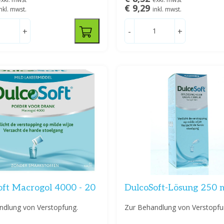
€ 9,29
inkl. mwst.
inkl. mwst.
+
-
+
oft Macrogol 4000 - 20
DulcoSoft-Lösung 250 
ndlung von Verstopfung.
Zur Behandlung von Verstopfu