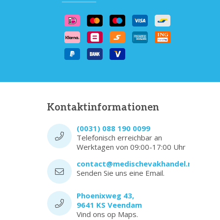
Kontaktinformationen
(0031) 088 190 0099
Telefonisch erreichbar an
Werktagen von 09:00-17:00 Uhr
contact@medischevakhandel.nl
Senden Sie uns eine Email.
Phoenixweg 43,
9641 KS Veendam
Vind ons op Maps.