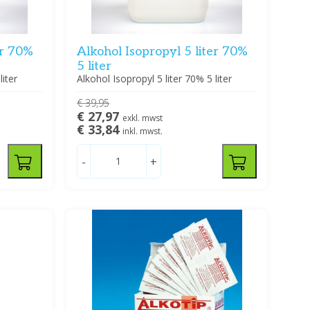
er 70%
Alkohol Isopropyl 5 liter 70%
5 liter
liter
Alkohol Isopropyl 5 liter 70% 5 liter
€ 39,95
€ 27,97
exkl. mwst
€ 33,84
inkl. mwst.
-
+