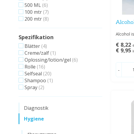
500 ML
(6)
100 mtr
(7)
200 mtr
(8)
Alcohol
Alcohol i
Spezifikation
€ 8,22
Blätter
(4)
€ 9,95
Creme/zalf
(1)
Oplossing/lotion/gel
(6)
Rolle
(16)
-
Selfseal
(20)
Shampoo
(1)
Spray
(2)
Diagnostik
Hygiene