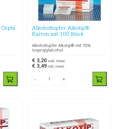
 Orphi
Alkoholtupfer Alkotip®,
Karton mit 100 Stück
Alkoholtupfer Alkotip® mit 70%
Isopropylalcohol.
€ 3,20
exkl. mwst
€ 3,49
inkl. mwst.
-
+