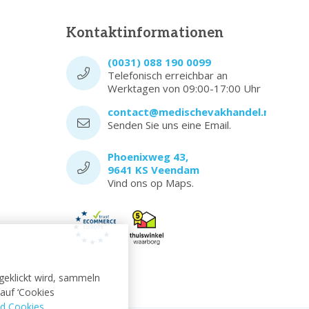
Kontaktinformationen
(0031) 088 190 0099
Telefonisch erreichbar an
Werktagen von 09:00-17:00 Uhr
contact@medischevakhandel.nl
Senden Sie uns eine Email.
Phoenixweg 43,
9641 KS Veendam
Vind ons op Maps.
 geklickt wird, sammeln
auf ‘Cookies
d Cookies
.