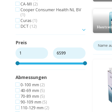
CA-MI
(2)
Cooper Consumer Health NL BV
(1)
Curas
(1)
DCT
(12)
Hautrei
Zeig mehr
Preis
Abmessungen
0-100 mm
(2)
40-69 mm
(5)
70-89 mm
(5)
90-109 mm
(5)
110-129 mm
(2)