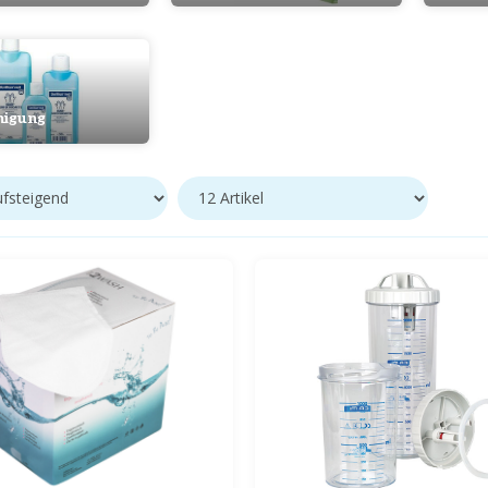
nigung