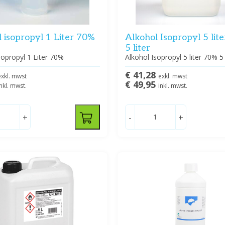
 isopropyl 1 Liter 70%
Alkohol Isopropyl 5 lit
5 liter
sopropyl 1 Liter 70%
Alkohol Isopropyl 5 liter 70% 5 
€ 41,28
exkl. mwst
exkl. mwst
€ 49,95
inkl. mwst.
inkl. mwst.
+
-
+