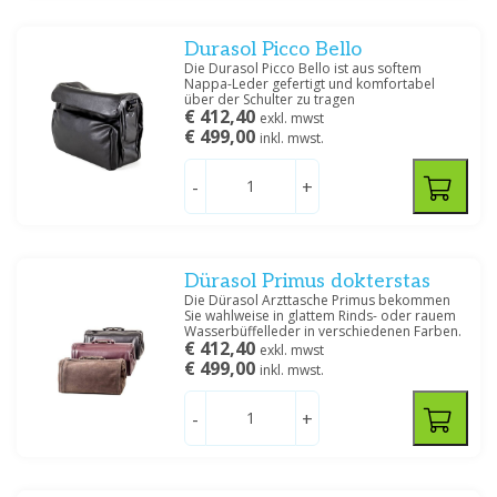
Durasol Picco Bello
Die Durasol Picco Bello ist aus softem
Nappa-Leder gefertigt und komfortabel
über der Schulter zu tragen
€ 412,40
exkl. mwst
€ 499,00
inkl. mwst.
-
+
Dürasol Primus dokterstas
Die Dürasol Arzttasche Primus bekommen
Sie wahlweise in glattem Rinds- oder rauem
Wasserbüffelleder in verschiedenen Farben.
€ 412,40
exkl. mwst
€ 499,00
inkl. mwst.
-
+