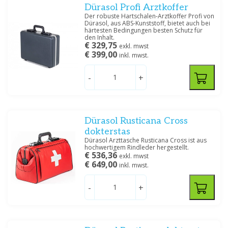
Dürasol Profi Arztkoffer
Der robuste Hartschalen-Arztkoffer Profi von
Dürasol, aus ABS-Kunststoff, bietet auch bei
härtesten Bedingungen besten Schutz für
den Inhalt.
€ 329,75
exkl. mwst
€ 399,00
inkl. mwst.
-
+
Dürasol Rusticana Cross
dokterstas
Dürasol Arzttasche Rusticana Cross ist aus
hochwertigem Rindleder hergestellt.
€ 536,36
exkl. mwst
€ 649,00
inkl. mwst.
-
+