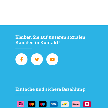
Bleiben Sie auf unseren sozialen
Kanälen in Kontakt!
Einfache und sichere Bezahlung