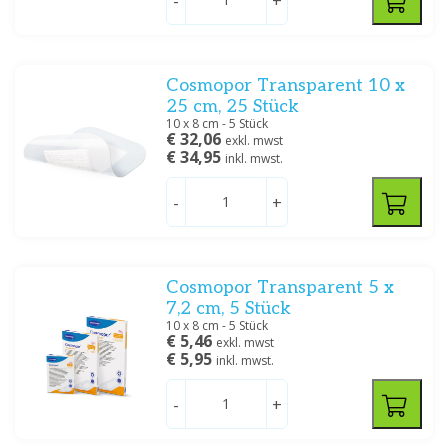
-
+
Cosmopor Transparent 10 x
25 cm, 25 Stück
10 x 8 cm - 5 Stück
€ 32,06
exkl. mwst
€ 34,95
inkl. mwst.
-
+
Cosmopor Transparent 5 x
7,2 cm, 5 Stück
10 x 8 cm - 5 Stück
€ 5,46
exkl. mwst
€ 5,95
inkl. mwst.
-
+