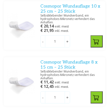
Cosmopor Wundauflage 10 x
25 cm – 25 Stück
Selbstklebender Wundverband, ein
hydrophobes Mikronetz verhindert das
Anhaften.
€ 20,14
exkl. mwst
€ 21,95
inkl. mwst.
-
+
Cosmopor Wundauflage 8 x
15 cm – 25 Stück
Selbstklebender Wundverband, ein
hydrophobes Mikronetz verhindert das
Anhaften.
€ 11,42
exkl. mwst
€ 12,45
inkl. mwst.
-
+