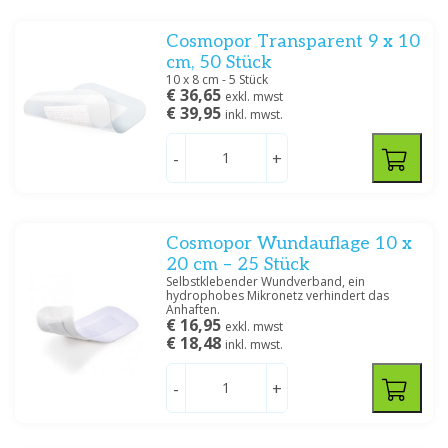
Cosmopor Transparent 9 x 10
cm, 50 Stück
10 x 8 cm - 5 Stück
€ 36,65
exkl. mwst
€ 39,95
inkl. mwst.
-
+
Cosmopor Wundauflage 10 x
20 cm – 25 Stück
Selbstklebender Wundverband, ein
hydrophobes Mikronetz verhindert das
Anhaften.
€ 16,95
exkl. mwst
€ 18,48
inkl. mwst.
-
+