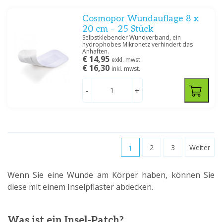
Cosmopor Wundauflage 8 x
20 cm – 25 Stück
Selbstklebender Wundverband, ein
hydrophobes Mikronetz verhindert das
Anhaften.
€ 14,95
exkl. mwst
€ 16,30
inkl. mwst.
-
+
1
2
3
Weiter
Wenn Sie eine Wunde am Körper haben, können Sie
diese mit einem Inselpflaster abdecken.
Was ist ein Insel-Patch?