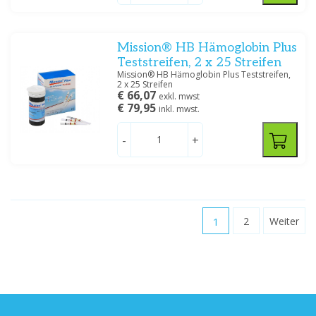
Mission® HB Hämoglobin Plus
Teststreifen, 2 x 25 Streifen
Mission® HB Hämoglobin Plus Teststreifen,
2 x 25 Streifen
€ 66,07
exkl. mwst
€ 79,95
inkl. mwst.
-
+
1
2
Weiter