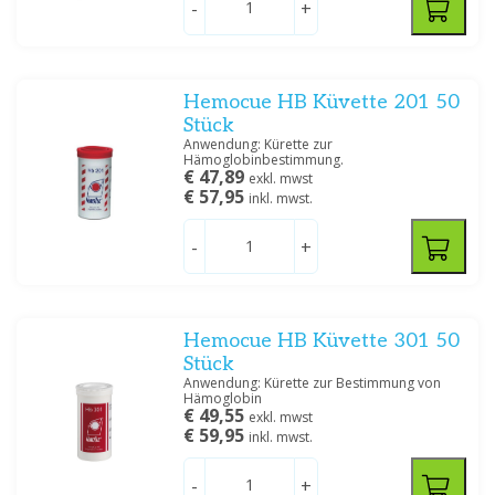
-
+
Hemocue HB Küvette 201 50
Stück
Anwendung: Kürette zur
Hämoglobinbestimmung.
€ 47,89
exkl. mwst
€ 57,95
inkl. mwst.
-
+
Hemocue HB Küvette 301 50
Stück
Anwendung: Kürette zur Bestimmung von
Hämoglobin
€ 49,55
exkl. mwst
€ 59,95
inkl. mwst.
-
+