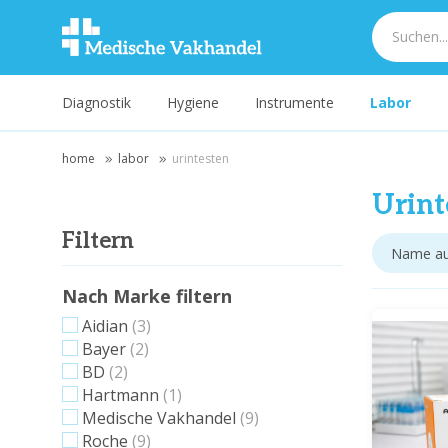
Diagnostik
Hygiene
Instrumente
Labor
home
labor
urintesten
Urint
Filtern
Nach Marke filtern
Aidian
(3)
Bayer
(2)
BD
(2)
Hartmann
(1)
Medische Vakhandel
(9)
Roche
(9)