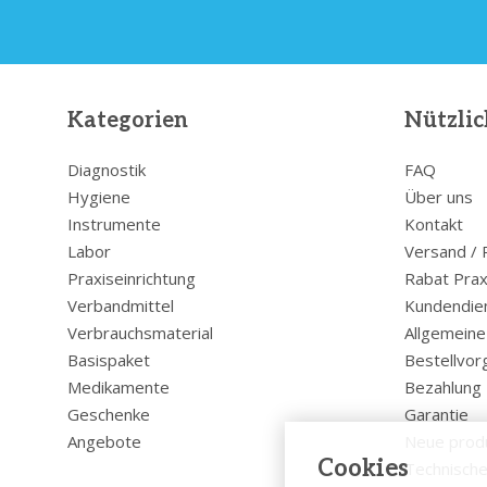
Kategorien
Nützlic
Diagnostik
FAQ
Hygiene
Über uns
Instrumente
Kontakt
Labor
Versand /
Praxiseinrichtung
Rabat Prax
Verbandmittel
Kundendie
Verbrauchsmaterial
Allgemein
Basispaket
Bestellvor
Medikamente
Bezahlung
Geschenke
Garantie
Angebote
Neue prod
Cookies
Technische