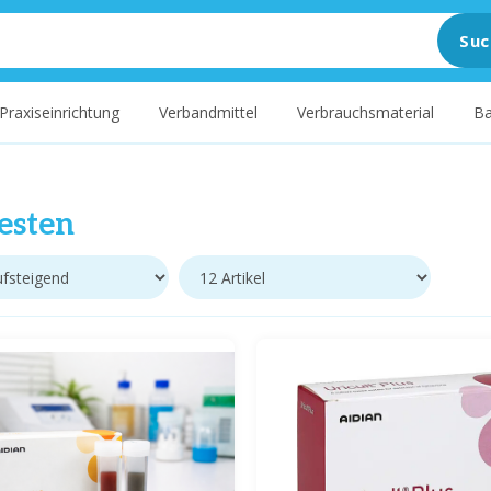
Suc
Praxiseinrichtung
Verbandmittel
Verbrauchsmaterial
Ba
esten