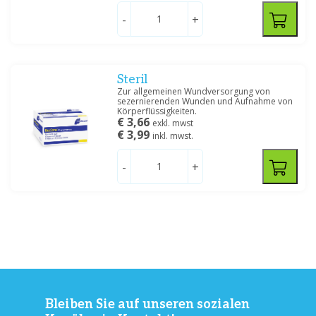
-
+
Steril
Zur allgemeinen Wundversorgung von
sezernierenden Wunden und Aufnahme von
Körperflüssigkeiten.
€ 3,66
exkl. mwst
€ 3,99
inkl. mwst.
-
+
Bleiben Sie auf unseren sozialen