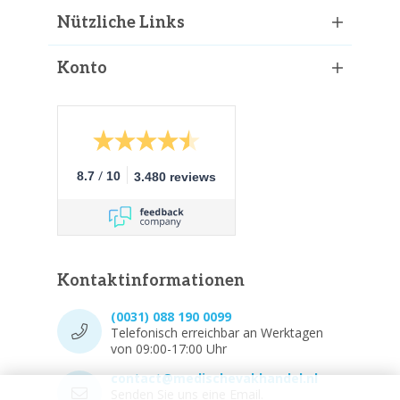
Nützliche Links
Konto
/
8.7
10
3.480 reviews
Kontaktinformationen
(0031) 088 190 0099
Telefonisch erreichbar an Werktagen
von 09:00-17:00 Uhr
contact@medischevakhandel.nl
Senden Sie uns eine Email.