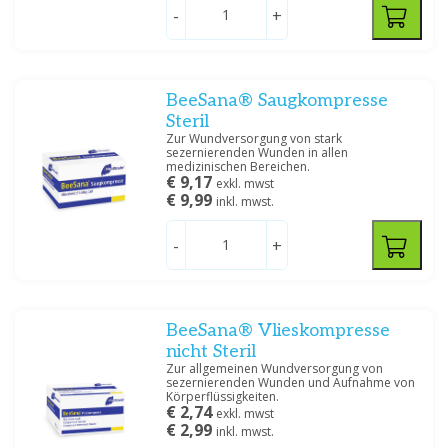
-
+
BeeSana® Saugkompresse
Steril
Zur Wundversorgung von stark
sezernierenden Wunden in allen
medizinischen Bereichen.
€ 9,17
exkl. mwst
€ 9,99
inkl. mwst.
-
+
BeeSana® Vlieskompresse
nicht Steril
Zur allgemeinen Wundversorgung von
sezernierenden Wunden und Aufnahme von
Körperflüssigkeiten.
€ 2,74
exkl. mwst
€ 2,99
inkl. mwst.