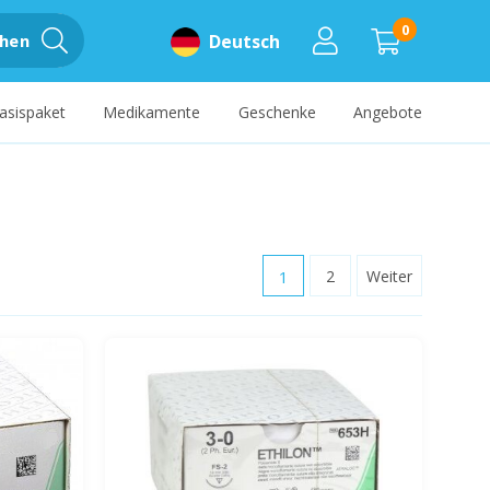
0
hen
Deutsch
asispaket
Medikamente
Geschenke
Angebote
1
2
Weiter