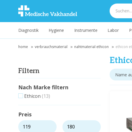
Diagnostik
Hygiene
Instrumente
Labor
P
home
verbrauchsmaterial
nahtmaterial ethicon
ethicon et
Ethic
Filtern
Nach Marke filtern
Ethicon
(13)
Preis