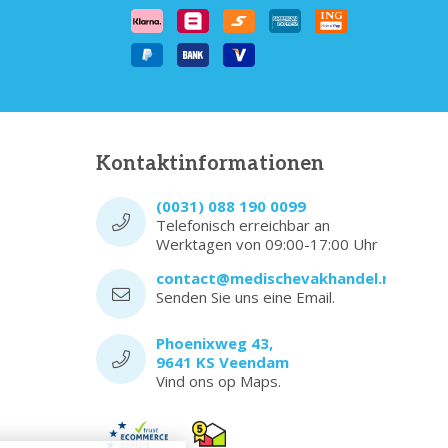
Kontaktinformationen
(0031) 088 190 0099
Telefonisch erreichbar an
Werktagen von 09:00-17:00 Uhr
contact@medischevakhandel.nl
Senden Sie uns eine Email.
Phoenixweg 43,
9641 KS Veendam
Vind ons op Maps.