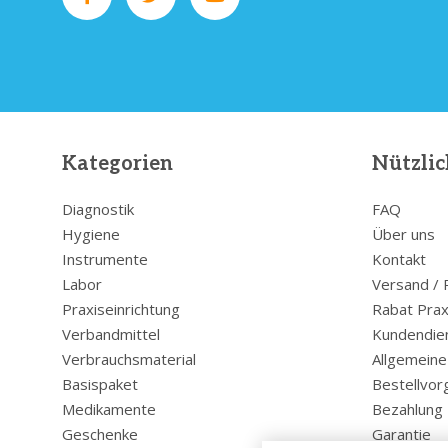
Kategorien
Nützlic
Diagnostik
FAQ
Hygiene
Über uns
Instrumente
Kontakt
Labor
Versand /
Praxiseinrichtung
Rabat Prax
Verbandmittel
Kundendie
Verbrauchsmaterial
Allgemein
Basispaket
Bestellvor
Medikamente
Bezahlung
Geschenke
Garantie