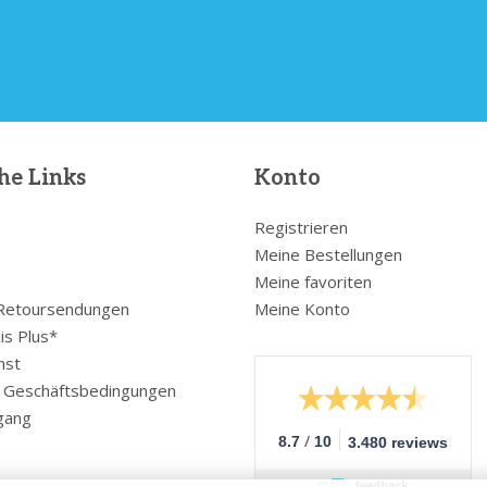
he Links
Konto
Registrieren
Meine Bestellungen
Meine favoriten
 Retoursendungen
Meine Konto
is Plus*
nst
e Geschäftsbedingungen
gang
/
8.7
10
3.480 reviews