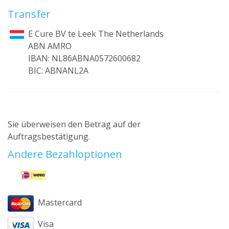
Transfer
E Cure BV te Leek The Netherlands
ABN AMRO
IBAN: NL86ABNA0572600682
BIC: ABNANL2A
Sie überweisen den Betrag auf der
Auftragsbestätigung.
Andere Bezahloptionen
Mastercard
Visa