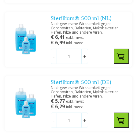
Sterillium® 500 ml (NL)
Nachgewiesene Wirksamkeit gegen
Coronoviren, Bakterien, Mykobakterien,
Hefen, Pilze und andere Viren.
€ 6,41
exkl. mwst
€ 6,99
inkl. mwst.
-
+
Sterillium® 500 ml (DE)
Nachgewiesene Wirksamkeit gegen
Coronoviren, Bakterien, Mykobakterien,
Hefen, Pilze und andere Viren.
€ 5,77
exkl. mwst
€ 6,29
inkl. mwst.
-
+