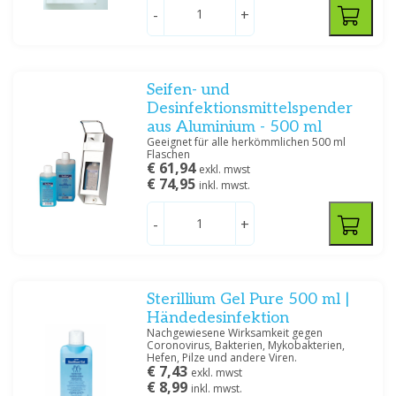
-
+
Seifen- und
Desinfektionsmittelspender
aus Aluminium - 500 ml
Geeignet für alle herkömmlichen 500 ml
Flaschen
€ 61,94
exkl. mwst
€ 74,95
inkl. mwst.
-
+
Sterillium Gel Pure 500 ml |
Händedesinfektion
Nachgewiesene Wirksamkeit gegen
Coronovirus, Bakterien, Mykobakterien,
Hefen, Pilze und andere Viren.
€ 7,43
exkl. mwst
€ 8,99
inkl. mwst.