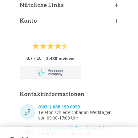
Nützliche Links
Konto
/
8.7
10
3.480 reviews
Kontaktinformationen
(0031) 088 190 0099
Telefonisch erreichbar an Werktagen
von 09:00-17:00 Uhr
contact@medischevakhandel.nl
Senden Sie uns eine Email.