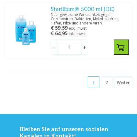
Sterillium® 5000 ml (DE)
Nachgewiesene Wirksamkeit gegen
Coronoviren, Bakterien, Mykobakterien,
Hefen, Pilze und andere Viren.
€ 59,59
exkl. mwst
€ 64,95
inkl. mwst.
-
+
1
2
Weiter
Bleiben Sie auf unseren sozialen
Kanälen in Kontakt!