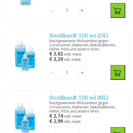
-
+
Sterillium® 100 ml (DE)
Nachgewiesene Wirksamkeit gegen
Coronoviren, Bakterien, Mykobakterien,
Hefen, Pilze und andere Viren.
€ 3,02
exkl. mwst
€ 3,29
inkl. mwst.
-
+
Sterillium® 100 ml (NL)
Nachgewiesene Wirksamkeit gegen
Coronoviren, Bakterien, Mykobakterien,
Hefen, Pilze und andere Viren.
€ 2,74
exkl. mwst
€ 2,99
inkl. mwst.