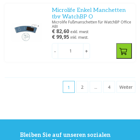
Microlife Enkel Manchetten
tbv WatchBP O
Microlife Fußmanschetten für WatchBP Office
ABI
€ 82,60
exkl. mwst
€ 99,95
inkl. mwst.
-
+
1
2
...
4
Weiter
Bleiben Sie auf unseren sozialen