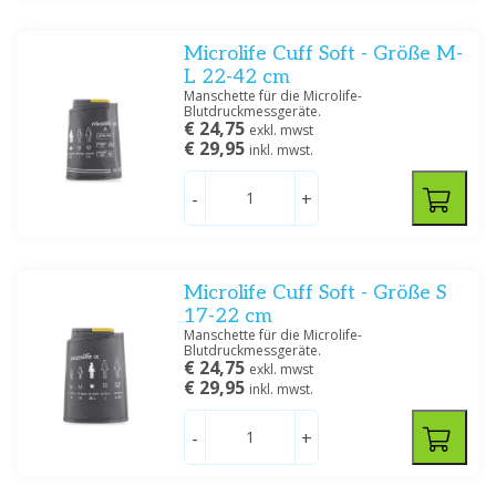
Microlife Cuff Soft - Größe M-
L 22-42 cm
Manschette für die Microlife-
Blutdruckmessgeräte.
€ 24,75
exkl. mwst
€ 29,95
inkl. mwst.
-
+
Microlife Cuff Soft - Größe S
17-22 cm
Manschette für die Microlife-
Blutdruckmessgeräte.
€ 24,75
exkl. mwst
€ 29,95
inkl. mwst.
-
+