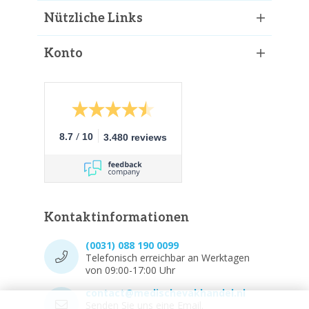
Nützliche Links
Konto
/
8.7
10
3.480 reviews
Kontaktinformationen
(0031) 088 190 0099
Telefonisch erreichbar an Werktagen
von 09:00-17:00 Uhr
contact@medischevakhandel.nl
Senden Sie uns eine Email.