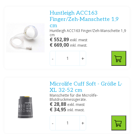
Huntleigh ACC163
Finger/Zeh-Manschette 1,9
cm
Huntleigh ACC163 Finger/Zeh-Manschette 1,9
cm
€ 552,89
exkl. mwst
€ 669,00
inkl. mwst.
-
+
Microlife Cuff Soft - Größe L-
XL 32-52 cm
Manschette für die Microlife-
Blutdruckmessgeräte.
€ 28,88
exkl. mwst
€ 34,95
inkl. mwst.
-
+