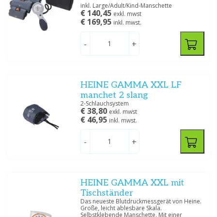
inkl. Large/Adult/Kind-Manschette
€ 140,45
exkl. mwst
€ 169,95
inkl. mwst.
-
+
HEINE GAMMA XXL LF
manchet 2 slang
2-Schlauchsystem
€ 38,80
exkl. mwst
€ 46,95
inkl. mwst.
-
+
HEINE GAMMA XXL mit
Tischständer
Das neueste Blutdruckmessgerät von Heine.
Große, leicht ablesbare Skala.
Selbstklebende Manschette. Mit einer