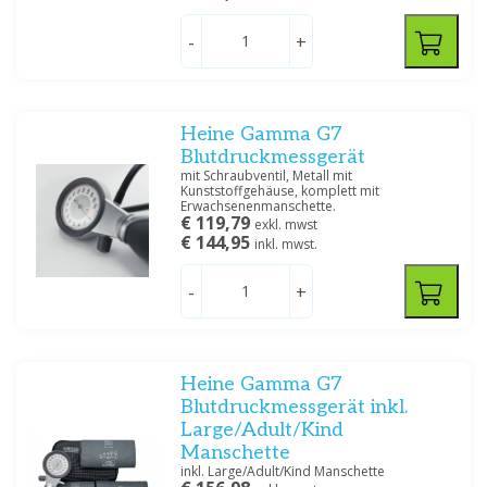
-
+
Heine Gamma G7
Blutdruckmessgerät
mit Schraubventil, Metall mit
Kunststoffgehäuse, komplett mit
Erwachsenenmanschette.
€ 119,79
exkl. mwst
€ 144,95
inkl. mwst.
-
+
Heine Gamma G7
Blutdruckmessgerät inkl.
Large/Adult/Kind
Manschette
inkl. Large/Adult/Kind Manschette