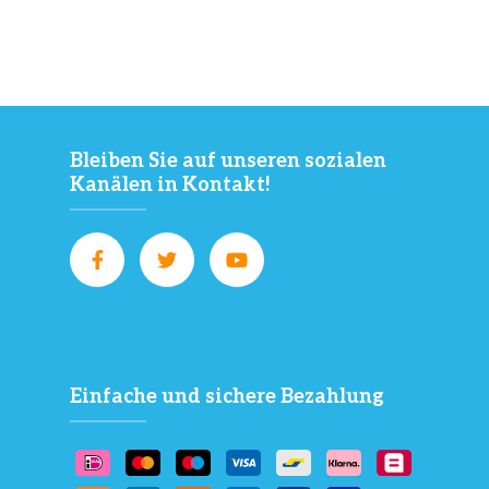
Bleiben Sie auf unseren sozialen
Kanälen in Kontakt!
Einfache und sichere Bezahlung