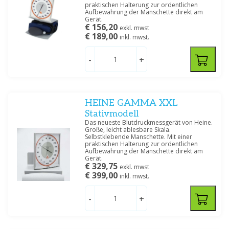
praktischen Halterung zur ordentlichen
Aufbewahrung der Manschette direkt am
Gerät.
€ 156,20
exkl. mwst
€ 189,00
inkl. mwst.
-
+
HEINE GAMMA XXL
Stativmodell
Das neueste Blutdruckmessgerät von Heine.
Große, leicht ablesbare Skala.
Selbstklebende Manschette. Mit einer
praktischen Halterung zur ordentlichen
Aufbewahrung der Manschette direkt am
Gerät.
€ 329,75
exkl. mwst
€ 399,00
inkl. mwst.
-
+