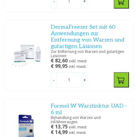
-
+
DermaFreezer Set mit 60
Anwendungen zur
Entfernung von Warzen und
gutartigen Läsionen
Zur Entfernung von Warzen und gutartigen
Läsionen
€ 82,60
exkl. mwst
€ 99,95
inkl. mwst.
-
+
Formel W Warztinktur UAD -
6 ml
Behandlung von Warzen und
HÃ¼hneraugen.
€ 13,75
exkl. mwst
€ 14,99
inkl. mwst.