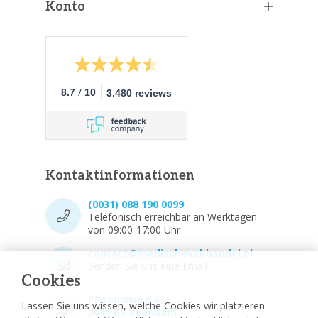
Konto
/
8.7
10
3.480 reviews
Kontaktinformationen
(0031) 088 190 0099
Telefonisch erreichbar an Werktagen
von 09:00-17:00 Uhr
contact@medischevakhandel.nl
Senden Sie uns eine Email.
Cookies
Phoenixweg 43,
Lassen Sie uns wissen, welche Cookies wir platzieren
9641 KS Veendam