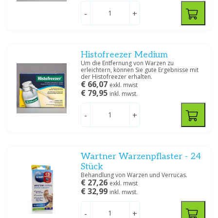
-
+
Histofreezer Medium
Um die Entfernung von Warzen zu
erleichtern, können Sie gute Ergebnisse mit
der Histofreezer erhalten.
€ 66,07
exkl. mwst
€ 79,95
inkl. mwst.
-
+
Wartner Warzenpflaster - 24
Stück
Behandlung von Warzen und Verrucas.
€ 27,26
exkl. mwst
€ 32,99
inkl. mwst.
-
+