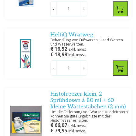
-
+
HeltiQ Wratweg
Behandlung von Fußwarzen, Hand Warzen
und Wasserwarzen.
€ 16,52
exkl. mwst
€ 19,99
inkl. mwst.
-
+
Histofreezer klein, 2
Sprühdosen à 80 ml + 60
kleine Wattestäbchen (2 mm)
Um die Entfernung von Warzen zu erleichtern
können Sie gute Ergebnisse mit der
Histofreezer erhalten.
€ 66,07
exkl. mwst
€ 79,95
inkl. mwst.