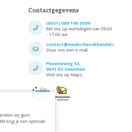
Contactgegevens
(0031) 088 190 0099
Bel ons op werkdagen van 09:00
- 17.00 uur
contact@medischevakhandel.nl
Stuur ons een e-mail.
Phoenixweg 43,
9641 KS Veendam
Vind ons op Maps.
amelen wij geen
kt krijg je een optimale