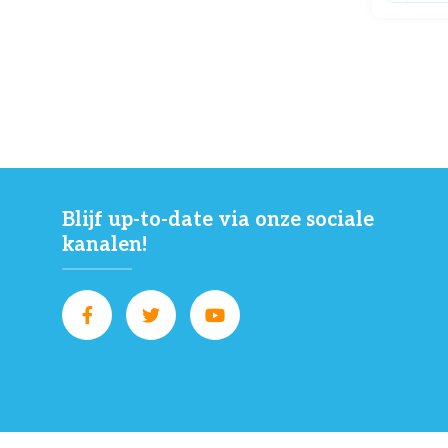
Blijf up-to-date via onze sociale
kanalen!