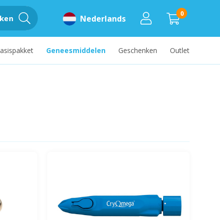
0
ken
Nederlands
asispakket
Geneesmiddelen
Geschenken
Outlet