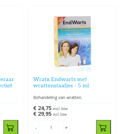
eraar
Wratx Endwarts met
ctief
wrattenstaafjes - 5 ml
Behandeling van wratten.
€ 24,75
excl. btw
€ 29,95
incl. btw
-
+