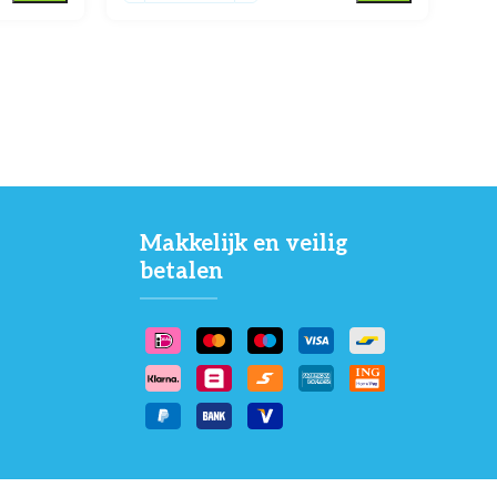
Makkelijk en veilig
betalen