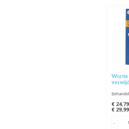
Wortie
verwij
Behandel
€ 24,7
€ 29,9
-