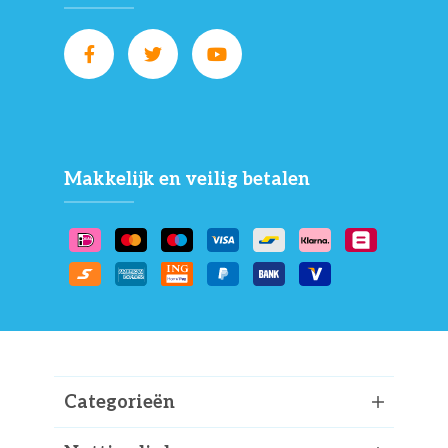
Makkelijk en veilig betalen
Categorieën