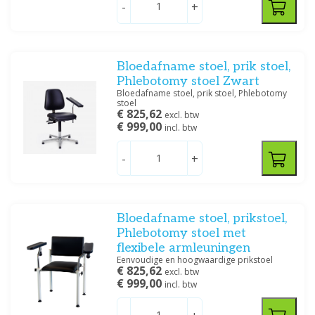
-
+
Bloedafname stoel, prik stoel,
Phlebotomy stoel Zwart
Bloedafname stoel, prik stoel, Phlebotomy
stoel
€ 825,62
excl. btw
€ 999,00
incl. btw
-
+
Bloedafname stoel, prikstoel,
Phlebotomy stoel met
flexibele armleuningen
Eenvoudige en hoogwaardige prikstoel
€ 825,62
excl. btw
€ 999,00
incl. btw