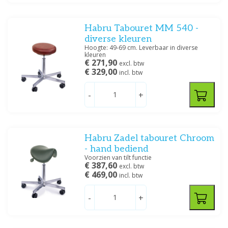
Habru Tabouret MM 540 -
diverse kleuren
Hoogte: 49-69 cm. Leverbaar in diverse
kleuren
€ 271,90
excl. btw
€ 329,00
incl. btw
-
+
Habru Zadel tabouret Chroom
- hand bediend
Voorzien van tilt functie
€ 387,60
excl. btw
€ 469,00
incl. btw
-
+