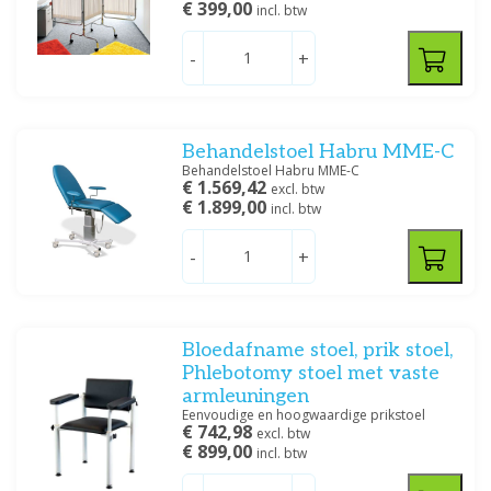
€ 399,00
incl. btw
-
+
Behandelstoel Habru MME-C
Behandelstoel Habru MME-C
€ 1.569,42
excl. btw
€ 1.899,00
incl. btw
-
+
Bloedafname stoel, prik stoel,
Phlebotomy stoel met vaste
armleuningen
Eenvoudige en hoogwaardige prikstoel
€ 742,98
excl. btw
€ 899,00
incl. btw