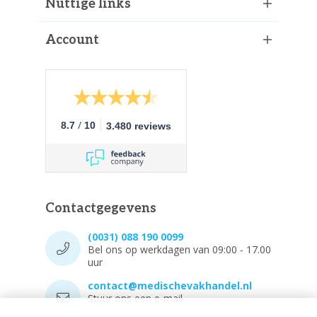
Nuttige links
Account
/
8.7
10
3.480 reviews
Contactgegevens
(0031) 088 190 0099
Bel ons op werkdagen van 09:00 - 17.00
uur
contact@medischevakhandel.nl
Stuur ons een e-mail.