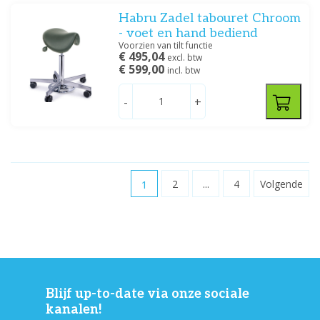
Habru Zadel tabouret Chroom
- voet en hand bediend
Voorzien van tilt functie
€ 495,04
excl. btw
€ 599,00
incl. btw
-
+
1
2
...
4
Volgende
Blijf up-to-date via onze sociale
kanalen!