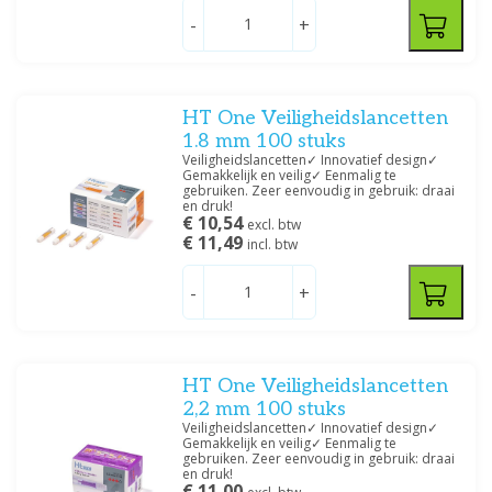
-
+
HT One Veiligheidslancetten
1.8 mm 100 stuks
Veiligheidslancetten✓ Innovatief design✓
Gemakkelijk en veilig✓ Eenmalig te
gebruiken. Zeer eenvoudig in gebruik: draai
en druk!
€ 10,54
excl. btw
€ 11,49
incl. btw
-
+
HT One Veiligheidslancetten
2,2 mm 100 stuks
Veiligheidslancetten✓ Innovatief design✓
Gemakkelijk en veilig✓ Eenmalig te
gebruiken. Zeer eenvoudig in gebruik: draai
en druk!
€ 11,00