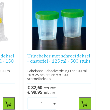
fdeksel
Urinebeker met schroefdeksel
l - 150
- onsteriel - 125 ml - 500 stuks
100 ml.
Labelbaar. Schaalverdeling tot 100 ml.
20 x 25 bekers en 5 x 100
schroefdeksels
€ 82,60
excl. btw
€ 99,95
incl. btw
-
+