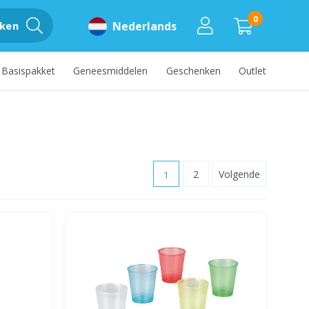
0
ken
Nederlands
Basispakket
Geneesmiddelen
Geschenken
Outlet
1
2
Volgende