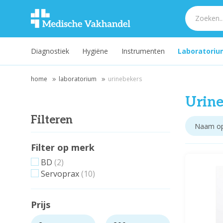
Diagnostiek
Hygiëne
Instrumenten
Laboratoriu
home
laboratorium
urinebekers
Urine
Filteren
Filter op merk
BD
(2)
Servoprax
(10)
Prijs