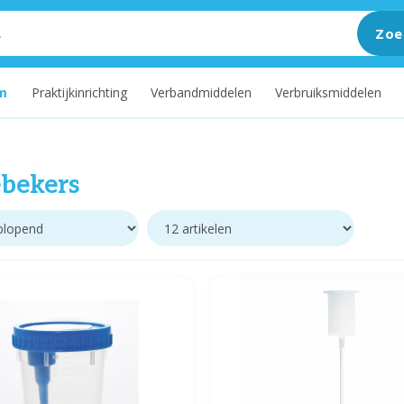
Zoe
m
Praktijkinrichting
Verbandmiddelen
Verbruiksmiddelen
bekers