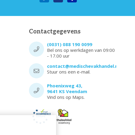
Contactgegevens
(0031) 088 190 0099
Bel ons op werkdagen van 09:00
- 17.00 uur
contact@medischevakhandel.nl
Stuur ons een e-mail.
Phoenixweg 43,
9641 KS Veendam
Vind ons op Maps.