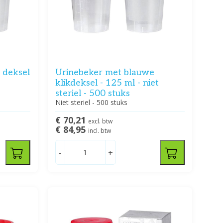
 deksel
Urinebeker met blauwe
klikdeksel - 125 ml - niet
steriel - 500 stuks
Niet steriel - 500 stuks
€ 70,21
excl. btw
€ 84,95
incl. btw
-
+