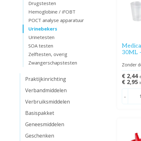
Drugstesten
Hemoglobine / iFOBT
POCT analyse apparatuur
Urinebekers
Urinetesten
Medica
SOA testen
30ML -
Zelftesten, overig
Zwangerschapstesten
Zonder d
€ 2,44
Praktijkinrichting
€ 2,95
Verbandmiddelen
-
Verbruiksmiddelen
Basispakket
Geneesmiddelen
Geschenken