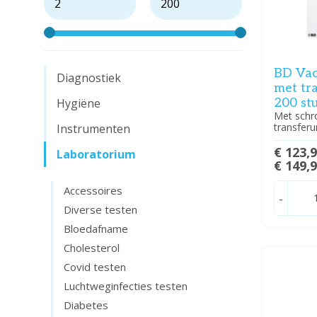
BD Vac
Diagnostiek
met tr
Hygiëne
200 st
Met schr
transferu
Instrumenten
€ 123,
Laboratorium
€ 149,
Accessoires
-
Diverse testen
Bloedafname
Cholesterol
Covid testen
Luchtweginfecties testen
Diabetes