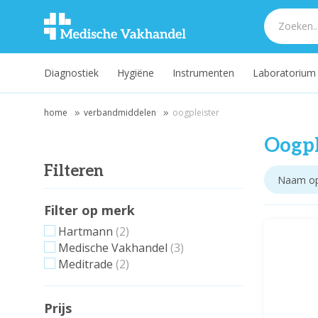
Diagnostiek
Hygiëne
Instrumenten
Laboratorium
home
verbandmiddelen
oogpleister
Oogpl
Filteren
Filter op merk
Hartmann
(2)
Medische Vakhandel
(3)
Meditrade
(2)
Prijs