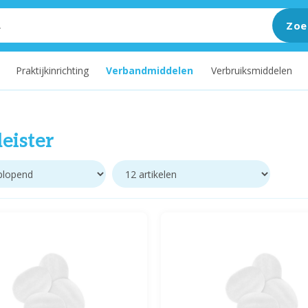
Zoe
Praktijkinrichting
Verbandmiddelen
Verbruiksmiddelen
eister