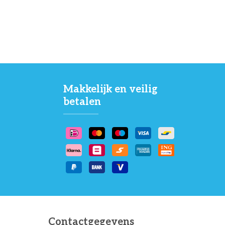
Makkelijk en veilig
betalen
Contactgegevens