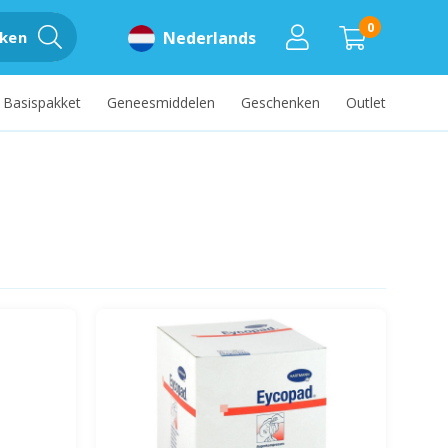
0
ken
Nederlands
Basispakket
Geneesmiddelen
Geschenken
Outlet