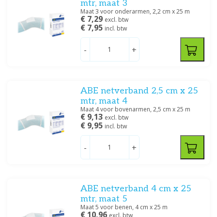
mtr, maat 3
Maat 3 voor onderarmen, 2,2 cm x 25 m
€ 7,29
excl. btw
€ 7,95
incl. btw
-
+
ABE netverband 2,5 cm x 25
mtr, maat 4
Maat 4 voor bovenarmen, 2,5 cm x 25 m
€ 9,13
excl. btw
€ 9,95
incl. btw
-
+
ABE netverband 4 cm x 25
mtr, maat 5
Maat 5 voor benen, 4 cm x 25 m
€ 10,96
excl. btw