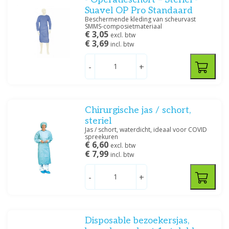
Suavel OP Pro Standaard
Beschermende kleding van scheurvast
SMMS-composietmateriaal
€ 3,05
excl. btw
€ 3,69
incl. btw
-
+
Chirurgische jas / schort,
steriel
Jas / schort, waterdicht, ideaal voor COVID
spreekuren
€ 6,60
excl. btw
€ 7,99
incl. btw
-
+
Disposable bezoekersjas,