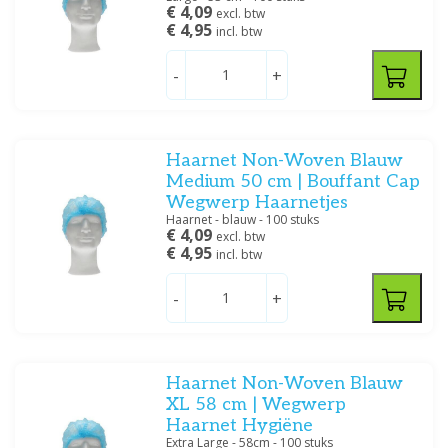
€ 4,09
excl. btw
€ 4,95
incl. btw
-
+
Haarnet Non-Woven Blauw
Medium 50 cm | Bouffant Cap
Wegwerp Haarnetjes
Haarnet - blauw - 100 stuks
€ 4,09
excl. btw
€ 4,95
incl. btw
-
+
Haarnet Non-Woven Blauw
XL 58 cm | Wegwerp
Haarnet Hygiëne
Extra Large - 58cm - 100 stuks