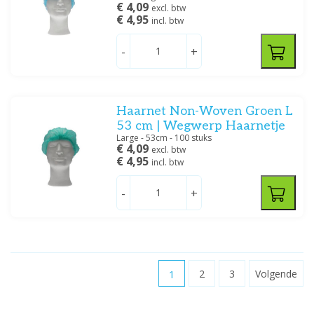
€ 4,09
excl. btw
€ 4,95
incl. btw
-
+
Haarnet Non-Woven Groen L
53 cm | Wegwerp Haarnetje
Large - 53cm - 100 stuks
€ 4,09
excl. btw
€ 4,95
incl. btw
-
+
1
2
3
Volgende