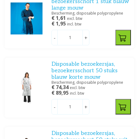
bezoekersschort 1 stuk blauw
lange mouw
Bescherming, disposable polypropylene
€ 1,61
excl. btw
€ 1,95
incl. btw
-
+
Disposable bezoekersjas,
bezoekersschort 50 stuks
blauw korte mouw
Bescherming, disposable polypropylene
€ 74,34
excl. btw
€ 89,95
incl. btw
-
+
Disposable bezoekersjas,