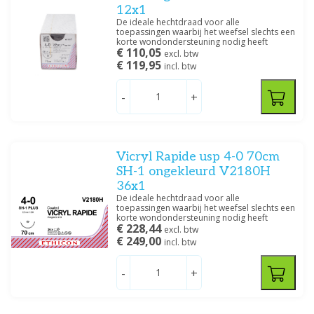
12x1
De ideale hechtdraad voor alle
toepassingen waarbij het weefsel slechts een
korte wondondersteuning nodig heeft
€ 110,05
excl. btw
€ 119,95
incl. btw
-
+
Vicryl Rapide usp 4-0 70cm
SH-1 ongekleurd V2180H
36x1
De ideale hechtdraad voor alle
toepassingen waarbij het weefsel slechts een
korte wondondersteuning nodig heeft
€ 228,44
excl. btw
€ 249,00
incl. btw
-
+