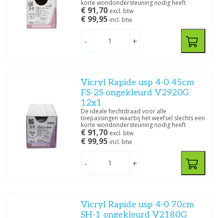
korte wondondersteuning nodig heeft
€ 91,70
excl. btw
€ 99,95
incl. btw
-
+
Vicryl Rapide usp 4-0 45cm
FS-2S ongekleurd V2920G
12x1
De ideale hechtdraad voor alle
toepassingen waarbij het weefsel slechts een
korte wondondersteuning nodig heeft
€ 91,70
excl. btw
€ 99,95
incl. btw
-
+
Vicryl Rapide usp 4-0 70cm
SH-1 ongekleurd V2180G