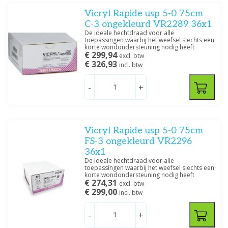
Vicryl Rapide usp 5-0 75cm
C-3 ongekleurd VR2289 36x1
De ideale hechtdraad voor alle
toepassingen waarbij het weefsel slechts een
korte wondondersteuning nodig heeft
€ 299,94
excl. btw
€ 326,93
incl. btw
-
+
Vicryl Rapide usp 5-0 75cm
FS-3 ongekleurd VR2296
36x1
De ideale hechtdraad voor alle
toepassingen waarbij het weefsel slechts een
korte wondondersteuning nodig heeft
€ 274,31
excl. btw
€ 299,00
incl. btw
-
+