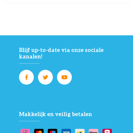
Blijf up-to-date via onze sociale
kanalen!
Makkelijk en veilig betalen