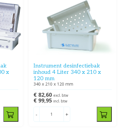
bak
Instrument desinfectiebak
00 x
inhoud 4 Liter 340 x 210 x
120 mm
340 x 210 x 120 mm
€ 82,60
excl. btw
€ 99,95
incl. btw
-
+