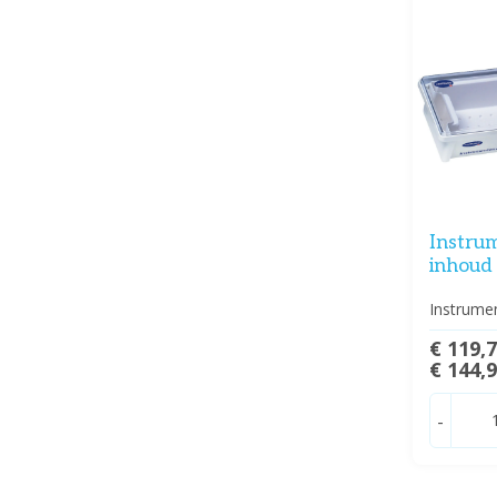
Instru
inhoud 
Instrumen
€ 119,
€ 144,
-