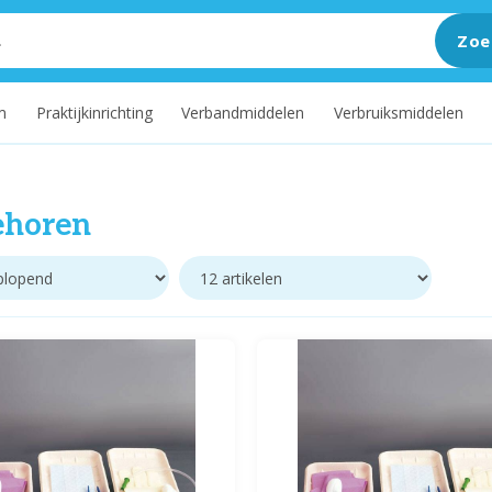
Zoe
m
Praktijkinrichting
Verbandmiddelen
Verbruiksmiddelen
ehoren