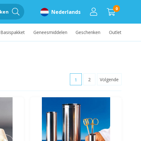
0
ken
Nederlands
Basispakket
Geneesmiddelen
Geschenken
Outlet
1
2
Volgende