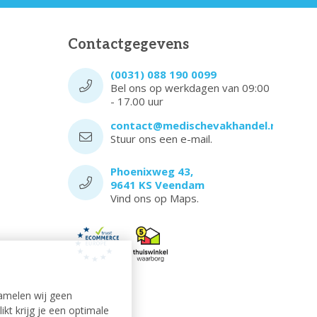
Contactgegevens
(0031) 088 190 0099
Bel ons op werkdagen van 09:00
- 17.00 uur
contact@medischevakhandel.nl
Stuur ons een e-mail.
Phoenixweg 43,
9641 KS Veendam
Vind ons op Maps.
amelen wij geen
kt krijg je een optimale