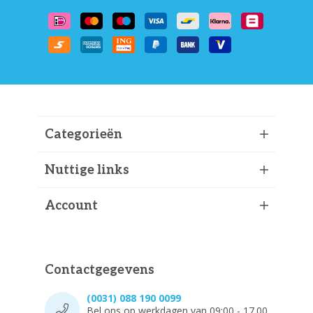
Categorieën
Nuttige links
Account
Contactgegevens
(0031) 088 190 0099
Bel ons op werkdagen van 09:00 - 17.00