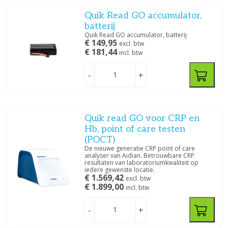
Quik Read GO accumulator,
batterij
Quik Read GO accumulator, batterij
€ 149,95
excl. btw
€ 181,44
incl. btw
-
+
Quik read GO voor CRP en
Hb, point of care testen
(POCT)
De nieuwe generatie CRP point of care
analyser van Aidian. Betrouwbare CRP
resultaten van laboratoriumkwaliteit op
iedere gewenste locatie.
€ 1.569,42
excl. btw
€ 1.899,00
incl. btw
-
+