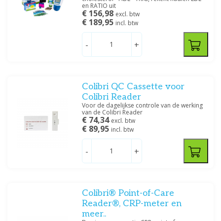
Prijs
en RATIO uit
€ 156,98
excl. btw
€ 189,95
incl. btw
-
+
Filteren
Colibri QC Cassette voor
Colibri Reader
Voor de dagelijkse controle van de werking
van de Colibri Reader
€ 74,34
excl. btw
€ 89,95
incl. btw
-
+
Colibri® Point-of-Care
Reader®, CRP-meter en
meer..