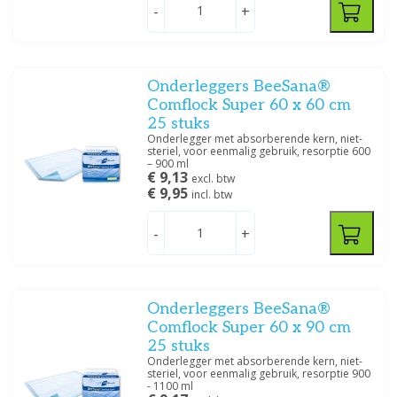
Prijs
-
+
Onderleggers BeeSana®
Comflock Super 60 x 60 cm
Filteren
25 stuks
Onderlegger met absorberende kern, niet-
steriel, voor eenmalig gebruik, resorptie 600
– 900 ml
€ 9,13
excl. btw
€ 9,95
incl. btw
-
+
Onderleggers BeeSana®
Comflock Super 60 x 90 cm
25 stuks
Onderlegger met absorberende kern, niet-
steriel, voor eenmalig gebruik, resorptie 900
- 1100 ml