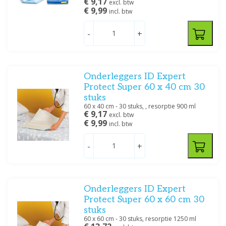
€ 9,17
excl. btw
€ 9,99
incl. btw
-
+
Onderleggers ID Expert
Protect Super 60 x 40 cm 30
stuks
60 x 40 cm - 30 stuks, , resorptie 900 ml
€ 9,17
excl. btw
€ 9,99
incl. btw
-
+
Onderleggers ID Expert
Protect Super 60 x 60 cm 30
stuks
60 x 60 cm - 30 stuks, resorptie 1250 ml