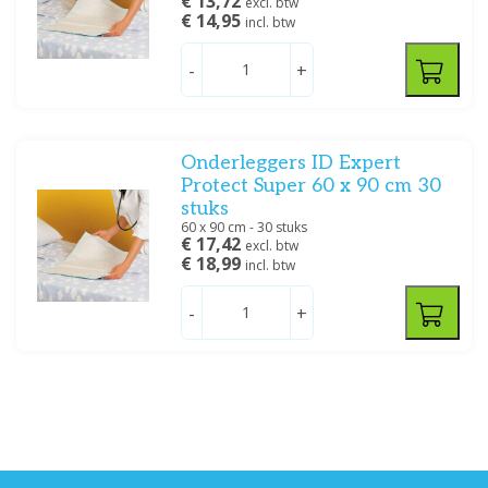
€ 13,72
excl. btw
€ 14,95
incl. btw
-
+
Onderleggers ID Expert
Protect Super 60 x 90 cm 30
stuks
60 x 90 cm - 30 stuks
€ 17,42
excl. btw
€ 18,99
incl. btw
-
+