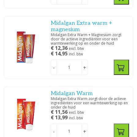
Midalgan Extra warm +
magnesium
Midalgan Extra Warm + Magnesium zorgt
door de actieve ingrediënten voor een
warmtewerking op en onder de huid
€ 12,36
excl. btw
€ 14,95
incl. btw
-
+
Midalgan Warm
Midalgan Extra Warm zorgt door de actieve
ingrediënten voor een warmtewerking op en
onder de huid
€ 11,56
excl. btw
€ 13,99
incl. btw
-
+