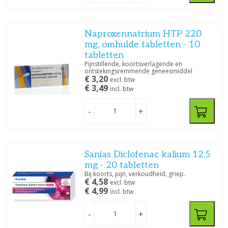
Naproxennatrium HTP 220
mg, omhulde tabletten - 10
tabletten
Pijnstillende, koortsverlagende en
ontstekingsremmende geneesmiddel
€ 3,20
excl. btw
€ 3,49
incl. btw
-
+
Sanias Diclofenac kalium 12.5
mg - 20 tabletten
Bij koorts, pijn, verkoudheid, griep.
€ 4,58
excl. btw
€ 4,99
incl. btw
-
+