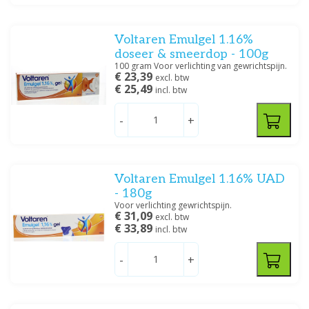
Voltaren Emulgel 1.16%
doseer & smeerdop - 100g
100 gram Voor verlichting van gewrichtspijn.
€ 23,39
excl. btw
€ 25,49
incl. btw
-
+
Voltaren Emulgel 1.16% UAD
- 180g
Voor verlichting gewrichtspijn.
€ 31,09
excl. btw
€ 33,89
incl. btw
-
+