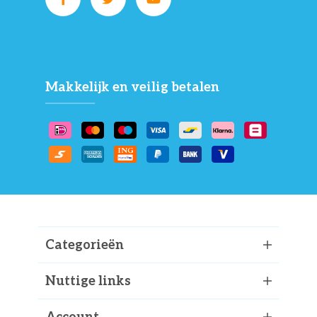
Makkelijk en veilig betalen
Categorieën
Nuttige links