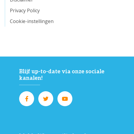
Privacy Policy
Cookie-instellingen
Blijf up-to-date via onze sociale
kanalen!