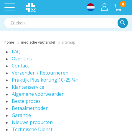
0
Zoek
home
medische vakhandel
sitemap
FAQ
Over ons
Contact
Verzenden / Retourneren
Praktijk Plus korting 10-25 %*
Klantenservice
Algemene voorwaarden
Bestelproces
Betaalmethoden
Garantie
Nieuwe producten
Technische Dienst