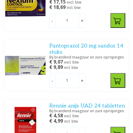
€ 17,15
excl. btw
€ 18,69
incl. btw
-
+
Pantoprazol 20 mg sandoz 14
stuks
Bij brandend maagzuur en zure oprispingen.
€ 9,07
excl. btw
€ 9,89
incl. btw
-
+
Rennie anijs UAD 24 tabletten
Bij brandend maagzuur en zure oprispingen.
€ 4,58
excl. btw
€ 4,99
incl. btw