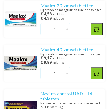
Maalox 20 kauwtabletten
Bij brandend maagzuur en zure oprispingen.
€ 4,58
excl. btw
€ 4,99
incl. btw
-
+
Maalox 40 kauwtabletten
Bij brandend maagzuur en zure oprispingen.
€ 9,17
excl. btw
€ 9,99
incl. btw
-
+
Nexium control UAD - 14
tabletten
Nexium control vermindert de hoeveelheid
zuur in uw maag