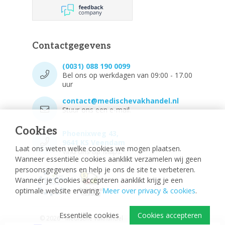
Contactgegevens
(0031) 088 190 0099
Bel ons op werkdagen van 09:00 - 17.00
uur
contact@medischevakhandel.nl
Stuur ons een e-mail.
Cookies
Phoenixweg 43,
9641 KS Veendam
Laat ons weten welke cookies we mogen plaatsen.
Vind ons op Maps.
Wanneer essentiële cookies aanklikt verzamelen wij geen
persoonsgegevens en help je ons de site te verbeteren.
Wanneer je Cookies accepteren aanklikt krijg je een
optimale website ervaring.
Meer over privacy & cookies
.
Essentiële cookies
Cookies accepteren
© 2026 - Medische vakhandel
Sitemap