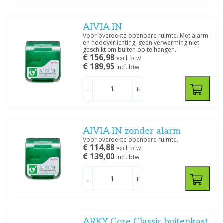
AIVIA IN
Voor overdekte openbare ruimte. Met alarm
en noodverlichting, geen verwarming niet
geschikt om buiten op te hangen.
€ 156,98
excl. btw
€ 189,95
incl. btw
-
+
AIVIA IN zonder alarm
Voor overdekte openbare ruimte.
€ 114,88
excl. btw
€ 139,00
incl. btw
-
+
ARKY Core Classic buitenkast