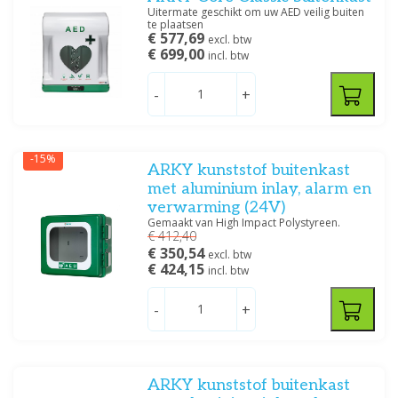
Uitermate geschikt om uw AED veilig buiten
te plaatsen
€ 577,69
excl. btw
€ 699,00
incl. btw
-
+
-15%
ARKY kunststof buitenkast
met aluminium inlay, alarm en
verwarming (24V)
Gemaakt van High Impact Polystyreen.
€ 412,40
€ 350,54
excl. btw
€ 424,15
incl. btw
-
+
ARKY kunststof buitenkast