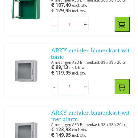
Afmetingen AED Binnenkast: 38 x 38 x 20 cm
€ 107,40
excl. btw
€ 129,95
incl. btw
-
+
ARKY metalen binnenkast wit
basic
Afmetingen AED Binnenkast: 38 x 38 x 20 cm
€ 99,13
excl. btw
€ 119,95
incl. btw
-
+
ARKY metalen binnenkast wit
met alarm
Afmetingen AED Binnenkast: 38 x 38 x 20 cm
€ 123,93
excl. btw
€ 149,95
incl. btw