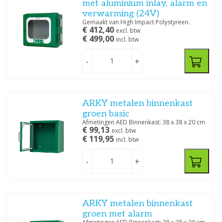
met aluminium inlay, alarm en
verwarming (24V)
Gemaakt van High Impact Polystyreen.
€ 412,40
excl. btw
€ 499,00
incl. btw
-
+
ARKY metalen binnenkast
groen basic
Afmetingen AED Binnenkast: 38 x 38 x 20 cm
€ 99,13
excl. btw
€ 119,95
incl. btw
-
+
ARKY metalen binnenkast
groen met alarm