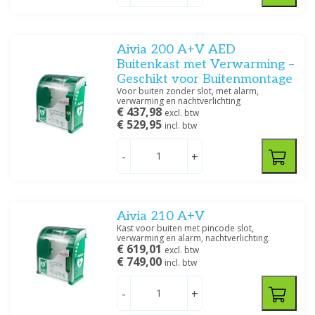
Prijs
Aivia 200 A+V AED
Buitenkast met Verwarming –
Geschikt voor Buitenmontage
Voor buiten zonder slot, met alarm,
verwarming en nachtverlichting
Filteren
€ 437,98
excl. btw
€ 529,95
incl. btw
-
+
Aivia 210 A+V
Kast voor buiten met pincode slot,
verwarming en alarm, nachtverlichting.
€ 619,01
excl. btw
€ 749,00
incl. btw
-
+