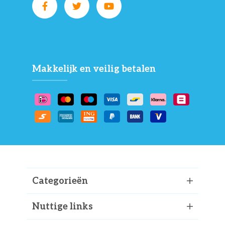
Makkelijk en veilig betalen
Categorieën
Nuttige links