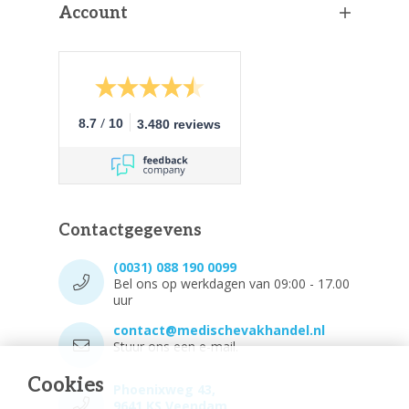
Account
/
8.7
10
3.480 reviews
Contactgegevens
(0031) 088 190 0099
Bel ons op werkdagen van 09:00 - 17.00
uur
contact@medischevakhandel.nl
Stuur ons een e-mail.
Cookies
Phoenixweg 43,
9641 KS Veendam