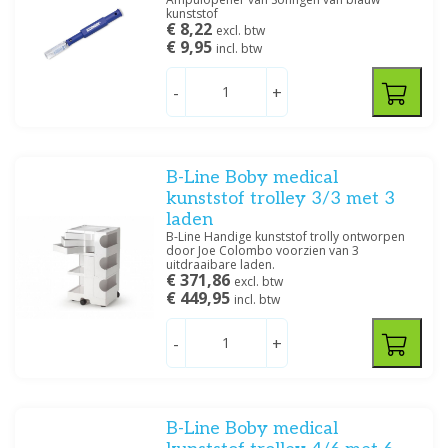
kunststof
€ 8,22
excl. btw
€ 9,95
incl. btw
-
+
B-Line Boby medical
kunststof trolley 3/3 met 3
laden
B-Line Handige kunststof trolly ontworpen
door Joe Colombo voorzien van 3
uitdraaibare laden.
€ 371,86
excl. btw
€ 449,95
incl. btw
-
+
B-Line Boby medical