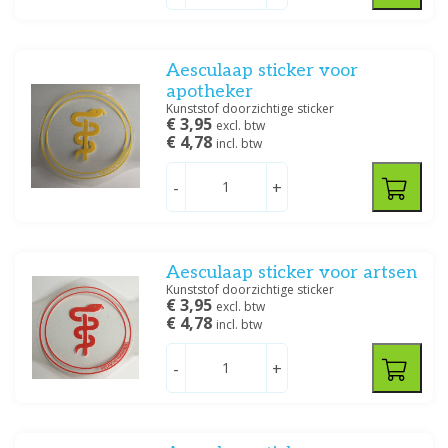
Servoprax
(4)
Aesculaap sticker voor
Prijs
apotheker
Kunststof doorzichtige sticker
€ 3,95
excl. btw
€ 4,78
incl. btw
-
+
Filteren
Aesculaap sticker voor artsen
Kunststof doorzichtige sticker
€ 3,95
excl. btw
€ 4,78
incl. btw
-
+