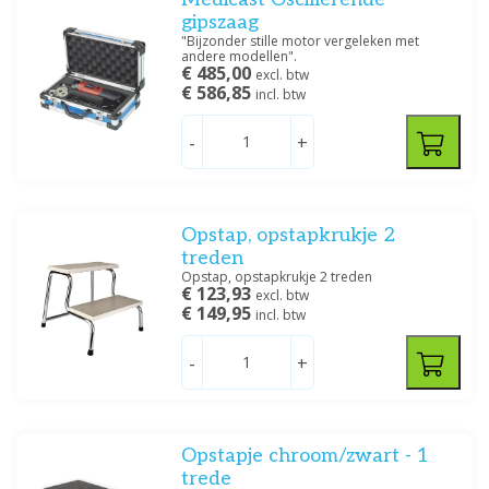
gipszaag
"Bijzonder stille motor vergeleken met
andere modellen".
€ 485,00
excl. btw
€ 586,85
incl. btw
-
+
Opstap, opstapkrukje 2
treden
Opstap, opstapkrukje 2 treden
€ 123,93
excl. btw
€ 149,95
incl. btw
-
+
Opstapje chroom/zwart - 1
trede