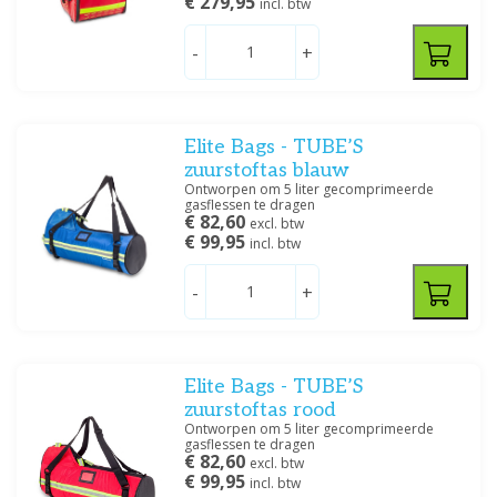
€ 279,95
incl. btw
-
+
Elite Bags - TUBE’S
zuurstoftas blauw
Ontworpen om 5 liter gecomprimeerde
gasflessen te dragen
€ 82,60
excl. btw
€ 99,95
incl. btw
-
+
Elite Bags - TUBE’S
zuurstoftas rood
Ontworpen om 5 liter gecomprimeerde
gasflessen te dragen
€ 82,60
excl. btw
€ 99,95
incl. btw