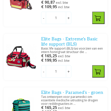
€ 90,87
excl. btw
€ 109,95
incl. btw
-
+
Elite Bags - Extreme's Basic
life support (BLS)
Basic life support (BLS) tas voorzien van een
intern honingraat structuur die ...
€ 165,25
excl. btw
€ 199,95
incl. btw
-
+
Elite Bags - Paramed's - groen
Tas ontworpen voor paramedici om
essentiele medische uitrusting te dragen
voor reddingsacties in ...
€ 165,25
excl. btw