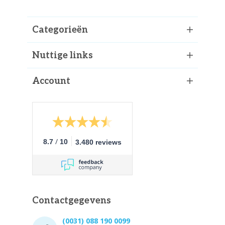
Categorieën
Nuttige links
Account
/
8.7
10
3.480 reviews
Contactgegevens
(0031) 088 190 0099