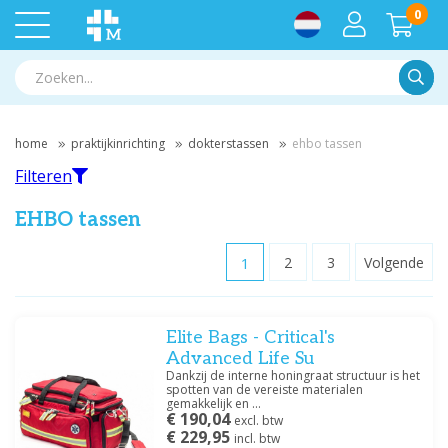
0
Zoek
home
praktijkinrichting
dokterstassen
ehbo tassen
Filteren
EHBO tassen
1
2
3
Volgende
Filteren
Elite Bags - Critical's
Filter op merk
Advanced Life Su
Elite Bags
(21)
Dankzij de interne honingraat structuur is het
spotten van de vereiste materialen
Heka
(3)
gemakkelijk en ...
Lifebox Soft
(8)
€ 190,04
excl. btw
€ 229,95
Lifeguard
(1)
incl. btw