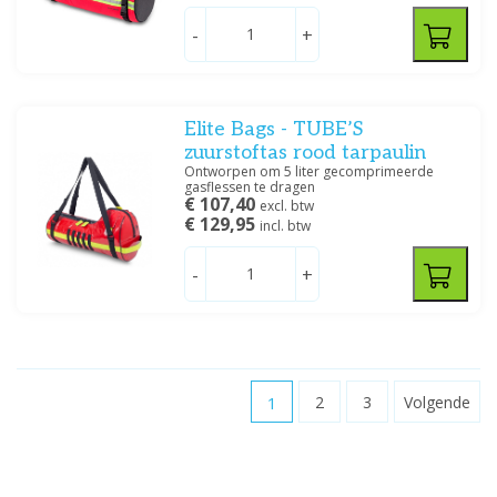
-
+
Elite Bags - TUBE’S
zuurstoftas rood tarpaulin
Ontworpen om 5 liter gecomprimeerde
gasflessen te dragen
€ 107,40
excl. btw
€ 129,95
incl. btw
-
+
1
2
3
Volgende