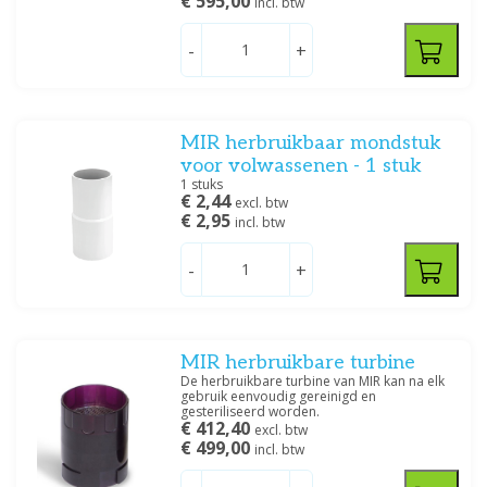
€ 595,00
incl. btw
-
+
MIR herbruikbaar mondstuk
voor volwassenen - 1 stuk
1 stuks
€ 2,44
excl. btw
€ 2,95
incl. btw
-
+
MIR herbruikbare turbine
De herbruikbare turbine van MIR kan na elk
gebruik eenvoudig gereinigd en
gesteriliseerd worden.
€ 412,40
excl. btw
€ 499,00
incl. btw