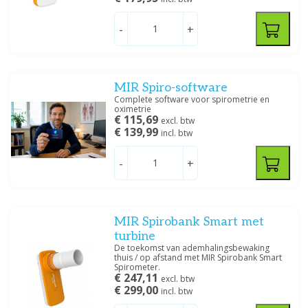
-
+
MIR Spiro-software
Complete software voor spirometrie en
oximetrie
€ 115,69
excl. btw
€ 139,99
incl. btw
-
+
MIR Spirobank Smart met
turbine
De toekomst van ademhalingsbewaking
thuis / op afstand met MIR Spirobank Smart
Spirometer.
€ 247,11
excl. btw
€ 299,00
incl. btw