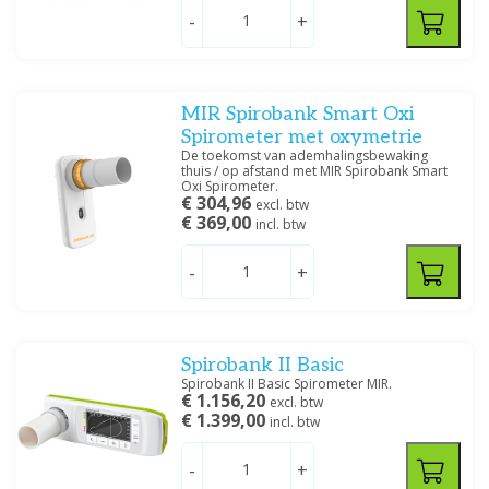
-
+
MIR Spirobank Smart Oxi
Spirometer met oxymetrie
De toekomst van ademhalingsbewaking
thuis / op afstand met MIR Spirobank Smart
Oxi Spirometer.
€ 304,96
excl. btw
€ 369,00
incl. btw
-
+
Spirobank II Basic
Spirobank II Basic Spirometer MIR.
€ 1.156,20
excl. btw
€ 1.399,00
incl. btw
-
+