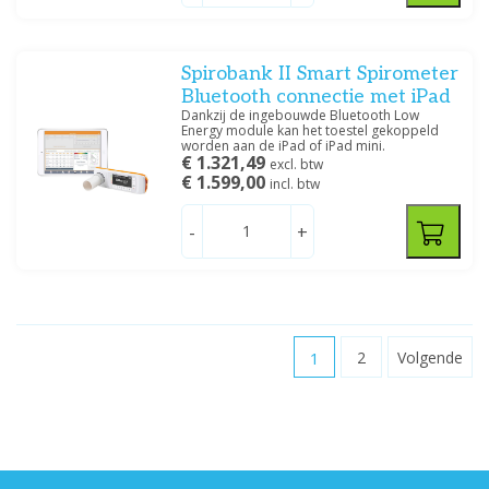
Spirobank II Smart Spirometer
Bluetooth connectie met iPad
Dankzij de ingebouwde Bluetooth Low
Energy module kan het toestel gekoppeld
worden aan de iPad of iPad mini.
€ 1.321,49
excl. btw
€ 1.599,00
incl. btw
-
+
1
2
Volgende