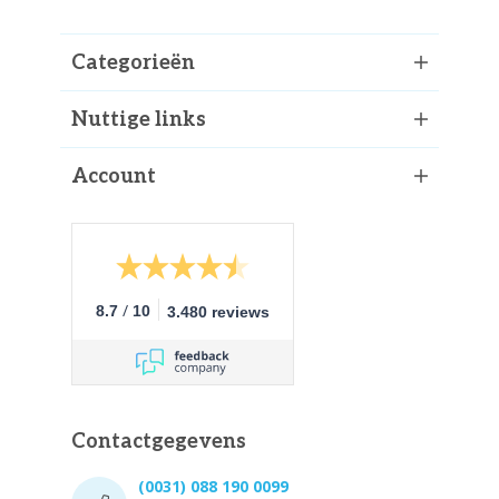
Categorieën
Nuttige links
Account
/
8.7
10
3.480 reviews
Contactgegevens
(0031) 088 190 0099