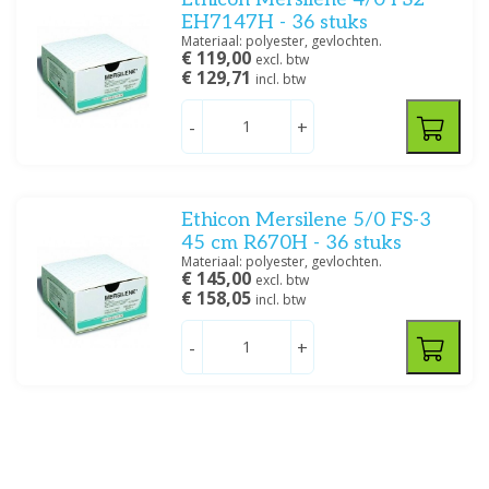
EH7147H - 36 stuks
Materiaal: polyester, gevlochten.
€ 119,00
excl. btw
€ 129,71
incl. btw
-
+
Ethicon Mersilene 5/0 FS-3
45 cm R670H - 36 stuks
Materiaal: polyester, gevlochten.
€ 145,00
excl. btw
€ 158,05
incl. btw
-
+