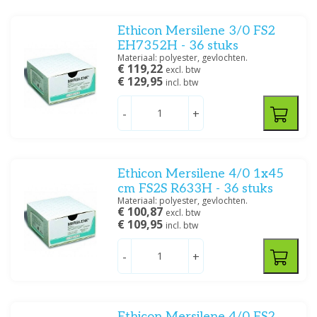
Ethicon Mersilene 3/0 FS2
EH7352H - 36 stuks
Materiaal: polyester, gevlochten.
€ 119,22
excl. btw
€ 129,95
incl. btw
-
+
Ethicon Mersilene 4/0 1x45
cm FS2S R633H - 36 stuks
Materiaal: polyester, gevlochten.
€ 100,87
excl. btw
€ 109,95
incl. btw
-
+
Ethicon Mersilene 4/0 FS2