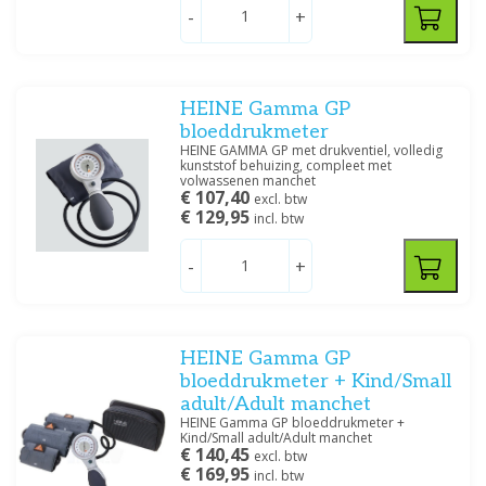
-
+
HEINE Gamma GP
bloeddrukmeter
HEINE GAMMA GP met drukventiel, volledig
kunststof behuizing, compleet met
volwassenen manchet
€ 107,40
excl. btw
€ 129,95
incl. btw
-
+
HEINE Gamma GP
bloeddrukmeter + Kind/Small
adult/Adult manchet
HEINE Gamma GP bloeddrukmeter +
Kind/Small adult/Adult manchet
€ 140,45
excl. btw
€ 169,95
incl. btw