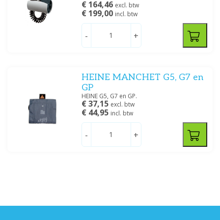
€ 164,46
excl. btw
€ 199,00
incl. btw
-
+
HEINE MANCHET G5, G7 en
GP
HEINE G5, G7 en GP.
€ 37,15
excl. btw
€ 44,95
incl. btw
-
+