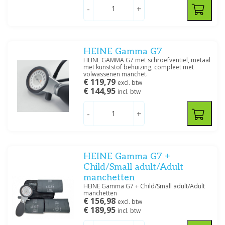
-
+
HEINE Gamma G7
HEINE GAMMA G7 met schroefventiel, metaal
met kunststof behuizing, compleet met
volwassenen manchet.
€ 119,79
excl. btw
€ 144,95
incl. btw
-
+
HEINE Gamma G7 +
Child/Small adult/Adult
manchetten
HEINE Gamma G7 + Child/Small adult/Adult
manchetten
€ 156,98
excl. btw
€ 189,95
incl. btw