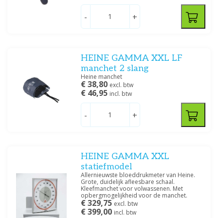
-
+
HEINE GAMMA XXL LF
manchet 2 slang
Heine manchet
€ 38,80
excl. btw
€ 46,95
incl. btw
-
+
HEINE GAMMA XXL
statiefmodel
Allernieuwste bloeddrukmeter van Heine.
Grote, duidelijk afleesbare schaal.
Kleefmanchet voor volwassenen. Met
opbergmogelijkheid voor de manchet.
€ 329,75
excl. btw
€ 399,00
incl. btw