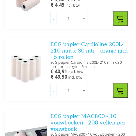
€ 4,45
incl. btw
-
+
ECG papier Cardioline 200L-
210 mm x 30 mtr - oranje grid
- 5 rollen
ECG papier Cardioline 200L- 210 mm x 30
mtr - oranje grid - 5 rollen
€ 40,91
excl. btw
€ 49,50
incl. btw
-
+
ECG papier MAC800 - 10
vouwboeken - 200 vellen per
vouwboek
ECG papier MAC800 - 10 vouwboeken - 200