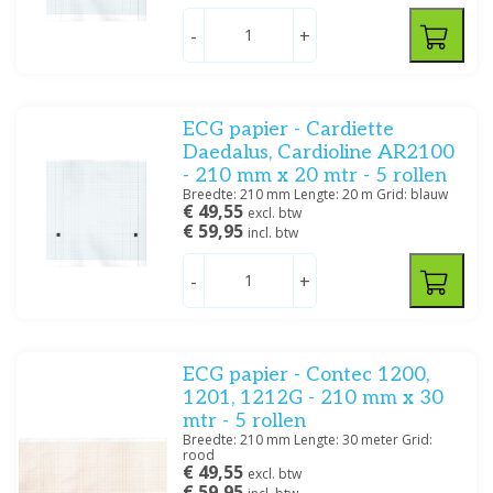
-
+
ECG papier - Cardiette
Daedalus, Cardioline AR2100
- 210 mm x 20 mtr - 5 rollen
Breedte: 210 mm Lengte: 20 m Grid: blauw
€ 49,55
excl. btw
€ 59,95
incl. btw
-
+
ECG papier - Contec 1200,
1201, 1212G - 210 mm x 30
mtr - 5 rollen
Breedte: 210 mm Lengte: 30 meter Grid:
rood
€ 49,55
excl. btw
€ 59,95