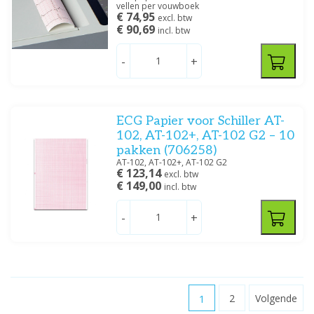
vellen per vouwboek
€ 74,95
excl. btw
€ 90,69
incl. btw
-
+
ECG Papier voor Schiller AT-
102, AT-102+, AT-102 G2 – 10
pakken (706258)
AT-102, AT-102+, AT-102 G2
€ 123,14
excl. btw
€ 149,00
incl. btw
-
+
1
2
Volgende