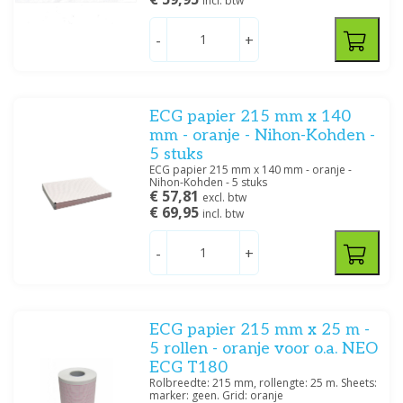
incl. btw
-
+
ECG papier 215 mm x 140
mm - oranje - Nihon-Kohden -
5 stuks
ECG papier 215 mm x 140 mm - oranje -
Nihon-Kohden - 5 stuks
€ 57,81
excl. btw
€ 69,95
incl. btw
-
+
ECG papier 215 mm x 25 m -
5 rollen - oranje voor o.a. NEO
ECG T180
Rolbreedte: 215 mm, rollengte: 25 m. Sheets:
marker: geen. Grid: oranje