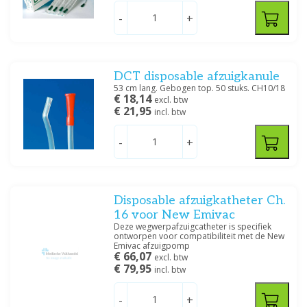
-
+
DCT disposable afzuigkanule
53 cm lang. Gebogen top. 50 stuks. CH10/18
€ 18,14
excl. btw
€ 21,95
incl. btw
-
+
Disposable afzuigkatheter Ch.
16 voor New Emivac
Deze wegwerpafzuigcatheter is specifiek
ontworpen voor compatibiliteit met de New
Emivac afzuigpomp
€ 66,07
excl. btw
€ 79,95
incl. btw
-
+