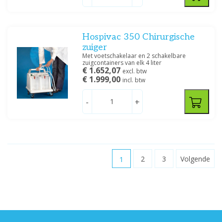
Hospivac 350 Chirurgische
zuiger
Met voetschakelaar en 2 schakelbare
zuigcontainers van elk 4 liter
€ 1.652,07
excl. btw
€ 1.999,00
incl. btw
-
+
1
2
3
Volgende