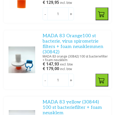
€ 129,95
incl. btw
-
+
MADA 83 Orange100 st
bacterie, virus spirometrie
filters + foam neusklemmen
(30842)
MADA 83 orange (30842) 100 st bacteriefilter
+ foam neusklem
€ 147,93
excl. btw
€ 179,00
incl. btw
-
+
MADA 83 yellow (30844)
100 st bacteriefilter + foam
neusklem