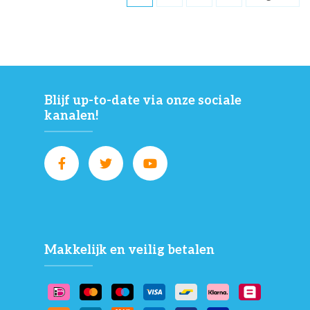
Blijf up-to-date via onze sociale
kanalen!
Makkelijk en veilig betalen