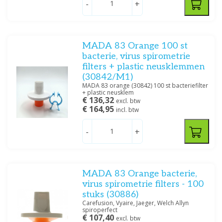
-
+
MADA 83 Orange 100 st
bacterie, virus spirometrie
filters + plastic neusklemmen
(30842/M1)
MADA 83 orange (30842) 100 st bacteriefilter
+ plastic neusklem
€ 136,32
excl. btw
€ 164,95
incl. btw
-
+
MADA 83 Orange bacterie,
virus spirometrie filters - 100
stuks (30886)
Carefusion, Vyaire, Jaeger, Welch Allyn
spiroperfect
€ 107,40
excl. btw