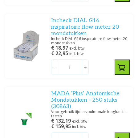
Incheck DIAL G16
inspiratoire flow meter 20
mondstukken
Incheck DIAL G16 inspiratoire flow meter 20
mondstukken
€ 18,97
excl. btw
€ 22,95
incl. btw
-
+
MADA 'Plus' Anatomische
Mondstukken - 250 stuks
(30863)
Voor gebruik tijdens pulmonale longfunctie
testen
€ 132,19
excl. btw
€ 159,95
incl. btw