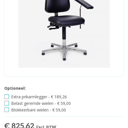
Optioneel:
Extra prikarmlegger - € 189,26
Belast geremde wielen - € 59,00
Blokkeerbare wielen - € 59,00
€ 825,62
Excl. BTW