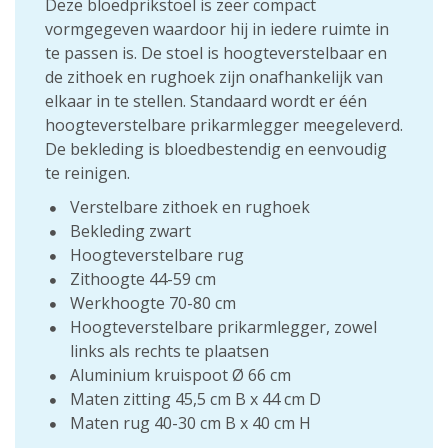
Deze bloedprikstoel is zeer compact
vormgegeven waardoor hij in iedere ruimte in
te passen is. De stoel is hoogteverstelbaar en
de zithoek en rughoek zijn onafhankelijk van
elkaar in te stellen. Standaard wordt er één
hoogteverstelbare prikarmlegger meegeleverd.
De bekleding is bloedbestendig en eenvoudig
te reinigen.
Verstelbare zithoek en rughoek
Bekleding zwart
Hoogteverstelbare rug
Zithoogte 44-59 cm
Werkhoogte 70-80 cm
Hoogteverstelbare prikarmlegger, zowel
links als rechts te plaatsen
Aluminium kruispoot Ø 66 cm
Maten zitting 45,5 cm B x 44 cm D
Maten rug 40-30 cm B x 40 cm H