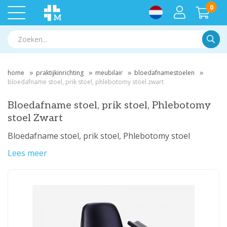
0
Zoek
home
praktijkinrichting
meubilair
bloedafnamestoelen
bloedafname stoel, prik stoel, phlebotomy stoel zwart
Bloedafname stoel, prik stoel, Phlebotomy
stoel Zwart
Bloedafname stoel, prik stoel, Phlebotomy stoel
Lees meer