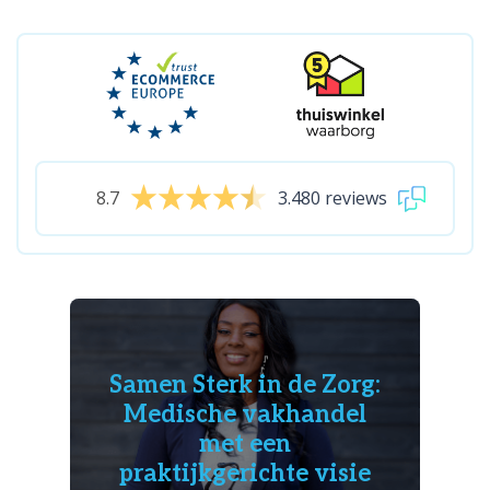
8.7
3.480 reviews
Samen Sterk in de Zorg:
Medische vakhandel
met een
praktijkgerichte visie