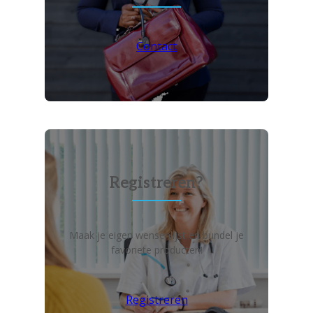
Contact
Registreren?
Maak je eigen wensenlijst en bundel je
favoriete producten!
Registreren