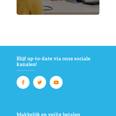
Blijf up-to-date via onze sociale
kanalen!
Makkelijk en veilig betalen