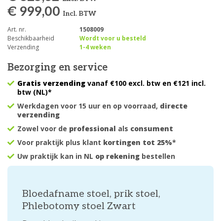
€ 999,00
Incl. BTW
Art. nr.
1508009
Beschikbaarheid
Wordt voor u besteld
Verzending
1-4 weken
Bezorging en service
Gratis verzending
vanaf €100 excl. btw en €121 incl.
btw (NL)*
Werkdagen voor 15 uur en op voorraad,
directe
verzending
Zowel voor de
professional
als
consument
Voor praktijk plus klant
kortingen tot 25%
*
Uw praktijk kan in NL
op rekening
bestellen
Bloedafname stoel, prik stoel,
Phlebotomy stoel Zwart