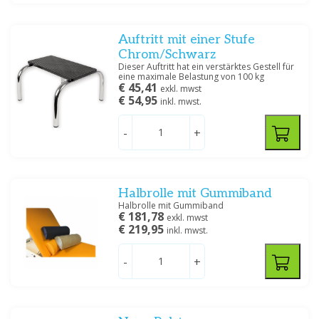
Preis
Auftritt mit einer Stufe
Chrom/Schwarz
Dieser Auftritt hat ein verstärktes Gestell für
eine maximale Belastung von 100 kg
€ 45,41
exkl. mwst
€ 54,95
inkl. mwst.
Filtern
-
+
Halbrolle mit Gummiband
Halbrolle mit Gummiband
€ 181,78
exkl. mwst
€ 219,95
inkl. mwst.
-
+