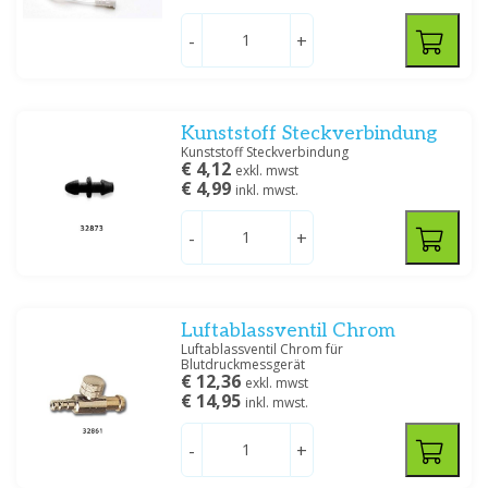
-
+
Kunststoff Steckverbindung
Kunststoff Steckverbindung
€ 4,12
exkl. mwst
€ 4,99
inkl. mwst.
-
+
Luftablassventil Chrom
Luftablassventil Chrom für
Blutdruckmessgerät
€ 12,36
exkl. mwst
€ 14,95
inkl. mwst.
-
+