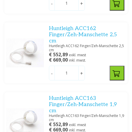
-
+
Huntleigh ACC162
Finger/Zeh-Manschette 2,5
cm
Huntleigh ACC162 Finger/Zeh-Manschette 2,5
cm
€ 552,89
exkl. mwst
€ 669,00
inkl. mwst.
-
+
Huntleigh ACC163
Finger/Zeh-Manschette 1,9
cm
Huntleigh ACC163 Finger/Zeh-Manschette 1,9
cm
€ 552,89
exkl. mwst
€ 669,00
inkl. mwst.