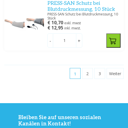
PRESS-SAN Schutz bei
Blutdruckmessung, 10 Stück
PRESS-SAN Schutz bei Blutdruckmessung, 10
Stück
€ 10,70
exkl. mwst
€ 12,95
inkl. mwst.
-
+
1
2
3
Weiter
Bleiben Sie auf unseren sozialen
Kanälen in Kontakt!