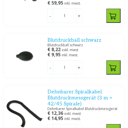
€ 59,95
inkl. mwst.
Preis
-
+
Blutdruckball schwarz
Blutdruckball schwarz
€ 8,22
Filtern
exkl. mwst
€ 9,95
inkl. mwst.
-
+
Dehnbarer Spiralkabel
Blutdruckmessgerät (3 m =
42/45 Spirale)
Dehnbarer Spiralkabel Blutdruckmessgerät
€ 12,36
exkl. mwst
€ 14,95
inkl. mwst.