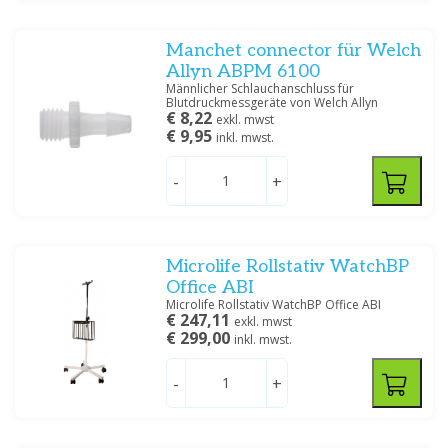
Manchet connector für Welch
Allyn ABPM 6100
Männlicher Schlauchanschluss für
Blutdruckmessgeräte von Welch Allyn
€ 8,22
exkl. mwst
€ 9,95
inkl. mwst.
-
+
Microlife Rollstativ WatchBP
Office ABI
Microlife Rollstativ WatchBP Office ABI
€ 247,11
exkl. mwst
€ 299,00
inkl. mwst.
-
+