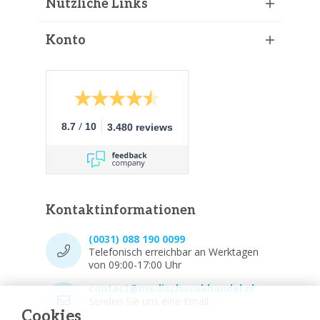
Nützliche Links
Konto
/
8.7
10
3.480 reviews
Kontaktinformationen
(0031) 088 190 0099
Telefonisch erreichbar an Werktagen
von 09:00-17:00 Uhr
contact@medischevakhandel.nl
Senden Sie uns eine Email.
Cookies