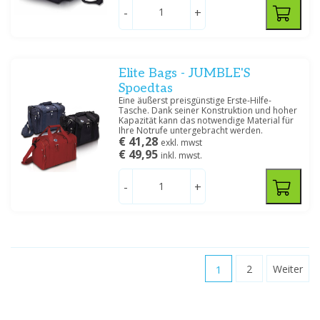
-
+
Elite Bags - JUMBLE'S
Spoedtas
Eine äußerst preisgünstige Erste-Hilfe-
Tasche. Dank seiner Konstruktion und hoher
Kapazität kann das notwendige Material für
Ihre Notrufe untergebracht werden.
€ 41,28
exkl. mwst
€ 49,95
inkl. mwst.
-
+
1
2
Weiter