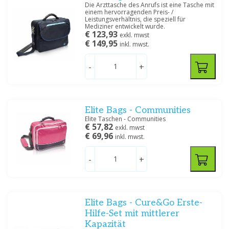
Die Arzttasche des Anrufs ist eine Tasche mit
Filtern
einem hervorragenden Preis- /
Leistungsverhältnis, die speziell für
Mediziner entwickelt wurde.
€ 123,93
exkl. mwst
€ 149,95
inkl. mwst.
-
+
Elite Bags - Communities
Elite Taschen - Communities
€ 57,82
exkl. mwst
€ 69,96
inkl. mwst.
-
+
Elite Bags - Cure&Go Erste-
Hilfe-Set mit mittlerer
Kapazität