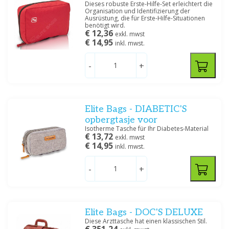
Dieses robuste Erste-Hilfe-Set erleichtert die
Organisation und Identifizierung der
Ausrüstung, die für Erste-Hilfe-Situationen
benötigt wird.
€ 12,36
exkl. mwst
€ 14,95
inkl. mwst.
-
+
Elite Bags - DIABETIC'S
opbergtasje voor
Isotherme Tasche für Ihr Diabetes-Material
€ 13,72
exkl. mwst
€ 14,95
inkl. mwst.
-
+
Elite Bags - DOC'S DELUXE
Diese Arzttasche hat einen klassischen Stil.