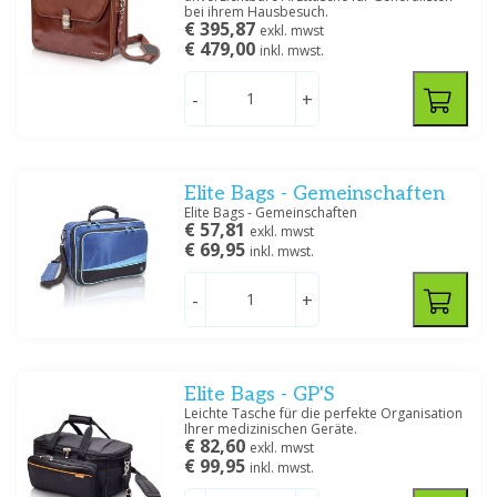
bei ihrem Hausbesuch.
€ 395,87
exkl. mwst
€ 479,00
inkl. mwst.
-
+
Elite Bags - Gemeinschaften
Elite Bags - Gemeinschaften
€ 57,81
exkl. mwst
€ 69,95
inkl. mwst.
-
+
Elite Bags - GP'S
Leichte Tasche für die perfekte Organisation
Ihrer medizinischen Geräte.
€ 82,60
exkl. mwst
€ 99,95
inkl. mwst.