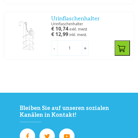
Urinflaschenhalter
Urinflaschenhalter
€ 10,74
exkl. mwst
€ 12,99
inkl. mwst.
-
+
Bleiben Sie auf unseren sozialen
Kanälen in Kontakt!