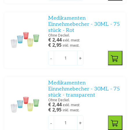
Medikamenten
Einnehmebecher - 30ML - 75
Spezifikation
stück - Rot
Ohne Deckel.
Urinaal
(1)
€ 2,44
exkl. mwst
€ 2,95
inkl. mwst.
Filtern
-
+
Medikamenten
Einnehmebecher - 30ML - 75
stück - transparent
Ohne Deckel.
€ 2,44
exkl. mwst
€ 2,95
inkl. mwst.
-
+