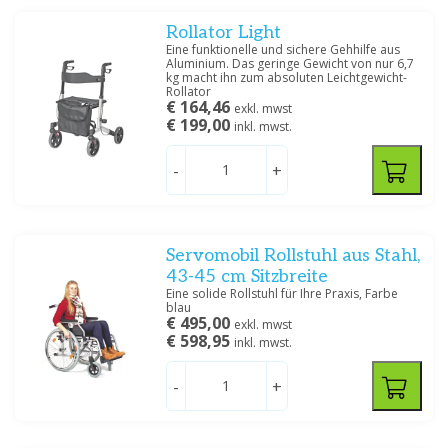
Rollator Light
Eine funktionelle und sichere Gehhilfe aus
Aluminium. Das geringe Gewicht von nur 6,7
kg macht ihn zum absoluten Leichtgewicht-
Rollator
€ 164,46
exkl. mwst
€ 199,00
inkl. mwst.
-
+
Servomobil Rollstuhl aus Stahl,
43-45 cm Sitzbreite
Eine solide Rollstuhl für Ihre Praxis, Farbe
blau
€ 495,00
exkl. mwst
€ 598,95
inkl. mwst.
-
+