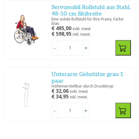
Servomobil Rollstuhl aus Stahl,
48-50 cm Sitzbreite
Eine solide Rollstuhl für Ihre Praxis, Farbe
blau
€ 495,00
exkl. mwst
€ 598,95
inkl. mwst.
-
+
Unterarm Gehstütze grau 1
paar
Höhenverstellbar durch Druckknop
€ 32,06
exkl. mwst
€ 34,95
inkl. mwst.
-
+