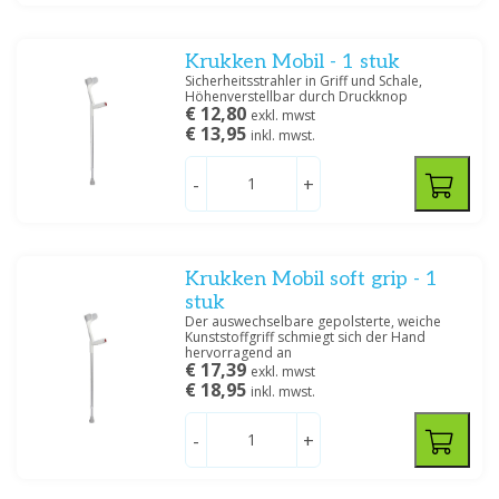
Preis
Krukken Mobil - 1 stuk
Sicherheitsstrahler in Griff und Schale,
Höhenverstellbar durch Druckknop
€ 12,80
exkl. mwst
€ 13,95
inkl. mwst.
Filtern
-
+
Krukken Mobil soft grip - 1
stuk
Der auswechselbare gepolsterte, weiche
Kunststoffgriff schmiegt sich der Hand
hervorragend an
€ 17,39
exkl. mwst
€ 18,95
inkl. mwst.
-
+