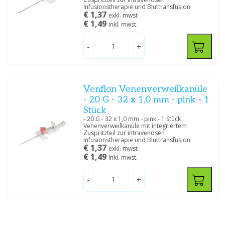
Infusionstherapie und Bluttransfusion
€ 1,37
exkl. mwst
€ 1,49
inkl. mwst.
-
+
Venflon Venenverweilkanüle
- 20 G - 32 x 1,0 mm - pink - 1
Stück
- 20 G - 32 x 1,0 mm - pink - 1 Stück
Venenverweilkanüle mit integriertem
Zuspritzteil zur intravenösen
Infusionstherapie und Bluttransfusion
€ 1,37
exkl. mwst
€ 1,49
inkl. mwst.
-
+