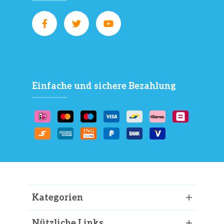
Einfache und sichere Bezahlung
Kategorien
Nützliche Links