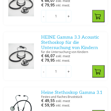
€ 66,07
exkl. mwst
€ 79,95
inkl. mwst.
-
+
HEINE Gamma 3.3 Acoustic
Stethoskop für die
Untersuchung von Kindern
für die Untersuchung von Kindern
€ 66,07
exkl. mwst
€ 79,95
inkl. mwst.
-
+
Heine Stethoskop Gamma 3.1
Festes und flaches Bruststück
€ 49,55
exkl. mwst
€ 59,95
inkl. mwst.