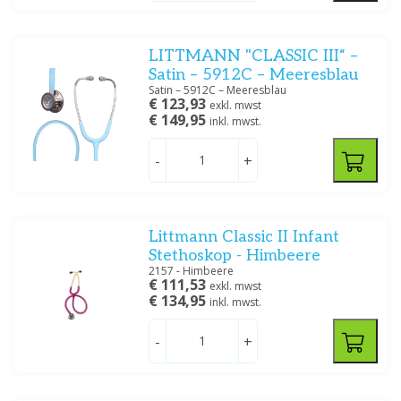
LITTMANN "CLASSIC III“ –
Satin – 5912C – Meeresblau
Satin – 5912C – Meeresblau
€ 123,93
exkl. mwst
€ 149,95
inkl. mwst.
-
+
Littmann Classic II Infant
Stethoskop - Himbeere
2157 - Himbeere
€ 111,53
exkl. mwst
€ 134,95
inkl. mwst.
-
+