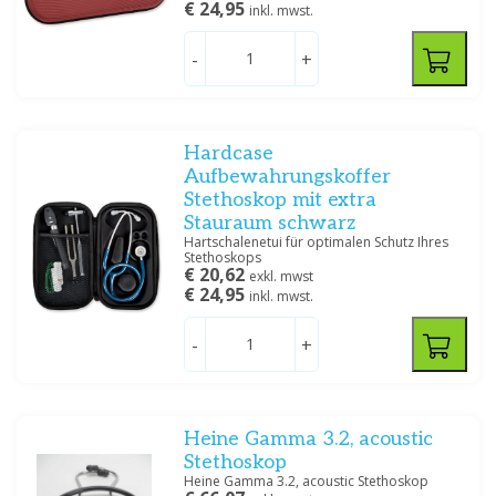
€ 24,95
inkl. mwst.
-
+
Hardcase
Aufbewahrungskoffer
Stethoskop mit extra
Stauraum schwarz
Hartschalenetui für optimalen Schutz Ihres
Stethoskops
€ 20,62
exkl. mwst
€ 24,95
inkl. mwst.
-
+
Heine Gamma 3.2, acoustic
Stethoskop
Heine Gamma 3.2, acoustic Stethoskop