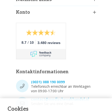
Konto
/
8.7
10
3.480 reviews
Kontaktinformationen
(0031) 088 190 0099
Telefonisch erreichbar an Werktagen
von 09:00-17:00 Uhr
contact@medischevakhandel.nl
Senden Sie uns eine Email.
Cookies