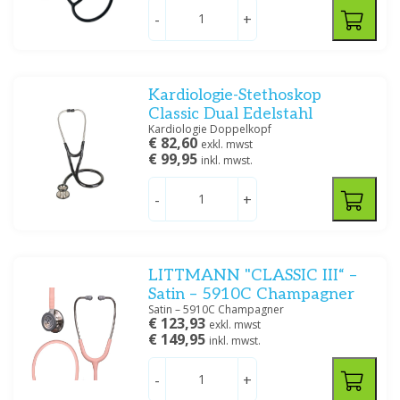
-
+
Kardiologie-Stethoskop
Classic Dual Edelstahl
Kardiologie Doppelkopf
€ 82,60
exkl. mwst
€ 99,95
inkl. mwst.
-
+
LITTMANN "CLASSIC III“ –
Satin – 5910C Champagner
Satin – 5910C Champagner
€ 123,93
exkl. mwst
€ 149,95
inkl. mwst.
-
+