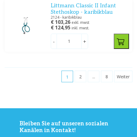
Littmann Classic II Infant
Stethoskop - karibikblau
2124 - karibikblau
€ 103,26
exkl. mwst
€ 124,95
inkl. mwst.
-
+
1
2
...
8
Weiter
Bleiben Sie auf unseren sozialen
Kanälen in Kontakt!