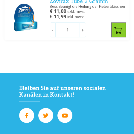
Zovirax Tube 2 Gramm
Beschleunigt die Heilung der Fieberbläschen
€ 11,00
exkl. mwst
€ 11,99
inkl. mwst.
-
+
Bleiben Sie auf unseren sozialen
Kanälen in Kontakt!