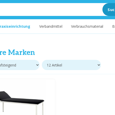
Suc
raxiseinrichtung
Verbandmittel
Verbrauchsmaterial
B
re Marken