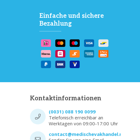
Einfache und sichere
Bezahlung
Kontaktinformationen
(0031) 088 190 0099
Telefonisch erreichbar an
Werktagen von 09:00-17:00 Uhr
contact@medischevakhandel.nl