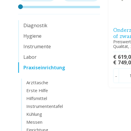
Diagnostik
Onderz
Hygiene
of zwa
Preiswert
Instrumente
Qualität, 2
€ 619,
Labor
€ 749,
Praxiseinrichtung
-
Arzttasche
Erste Hilfe
Hilfsmittel
Instrumententafel
Kühlung
Messen
Einrichtung