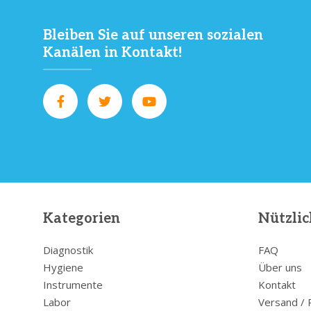
Bleiben Sie auf unseren sozialen
Kanälen in Kontakt!
Kategorien
Nützlic
Diagnostik
FAQ
Hygiene
Über uns
Instrumente
Kontakt
Labor
Versand /