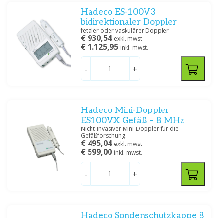
Hadeco ES-100V3
bidirektionaler Doppler
fetaler oder vaskulärer Doppler
€ 930,54
exkl. mwst
€ 1.125,95
inkl. mwst.
-
+
Hadeco Mini-Doppler
ES100VX Gefäß – 8 MHz
Nicht-invasiver Mini-Doppler für die
Gefäßforschung.
€ 495,04
exkl. mwst
€ 599,00
inkl. mwst.
-
+
Hadeco Sondenschutzkappe 8