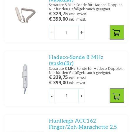
Separate 5 MHz-Sonde für Hadeco-Doppler.
Nur für den Gefäßgebrauch geeignet.
€ 329,75
exkl. mwst
€ 399,00
inkl. mwst.
-
+
Hadeco-Sonde 8 MHz
(vaskulär)
Separate 8-MHz-Sonde für Hadeco-Doppler.
Nur für den Gefäßgebrauch geeignet.
€ 329,75
exkl. mwst
€ 399,00
inkl. mwst.
-
+
Huntleigh ACC162
Finger/Zeh-Manschette 2,5