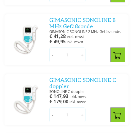
GIMASONIC SONOLINE 8
MHz Gefäßsonde
GIMASONIC SONOLINE 2 MHz Gefäßsonde.
€ 41,28
exkl. mwst
€ 49,95
inkl. mwst.
-
+
GIMASONIC SONOLINE C
doppler
SONOLINE C doppler
€ 147,93
exkl. mwst
€ 179,00
inkl. mwst.
-
+