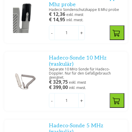
Mhz probe
Hadeco Sondenschutzkappe 8 Mhz probe
€ 12,36
exkl. mwst
€ 14,95
inkl. mwst.
-
+
Hadeco-Sonde 10 MHz
(vaskulär)
Separate 10 MHz-Sonde für Hadeco-
Doppler. Nur für den Gefäßgebrauch
geeignet.
€ 329,75
exkl. mwst
€ 399,00
inkl. mwst.
-
+
Hadeco-Sonde 5 MHz
(vaskulär)