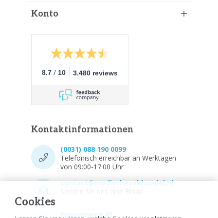
Konto
/
8.7
10
3.480 reviews
Kontaktinformationen
(0031) 088 190 0099
Telefonisch erreichbar an Werktagen
von 09:00-17:00 Uhr
contact@medischevakhandel.nl
Senden Sie uns eine Email.
Cookies
Phoenixweg 43,